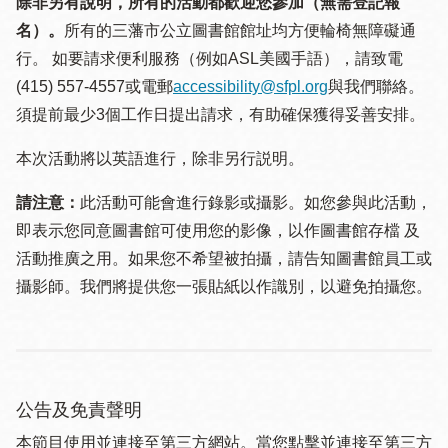
除非另有說明，所有的活動都歡迎您參加（無需登記報
名）。
所有的三藩市公立圖書館館址均方便輪椅無障礙通
行。 如要請求便利服務（例如ASL美國手語），請致電
(415) 557-4557或電郵
accessibility@sfpl.org
與我們聯絡。
須提 前最少3個工作日提出請求，有助確保獲得妥善安排。
本次活動將以英語進行，除非另行説明。
請注意：
此活動可能會進行錄影或攝影。如您參與此活動，
即表示您同意圖書館可使用您的影像，以作圖書館存檔 及
活動推廣之用。如果您不希望被拍攝，請告知圖書館員工或
攝影師。我們將提供您一張貼紙以作識別，以避免拍攝您。
公告及免責聲明
本節目使用並連接至第三方網站。當您點擊並連接至第三方