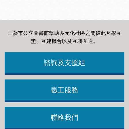
三藩市公立圖書館幫助多元化社區之間彼此互學互
鑒、互建機會以及互聯互通
。
諮詢及支援組
義工服務
聯絡我們