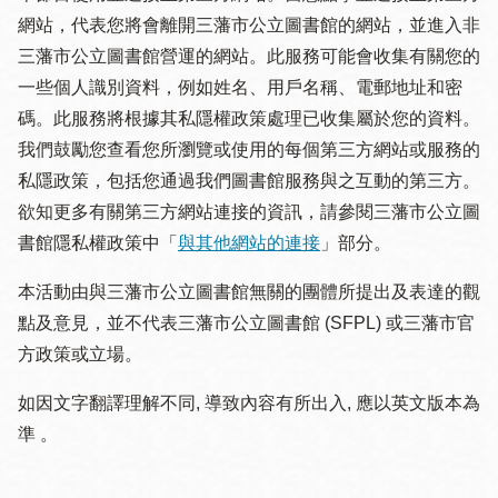
網站，代表您將會離開三藩市公立圖書館的網站，並進入非
三藩市公立圖書館營運的網站。此服務可能會收集有關您的
一些個人識別資料，例如姓名、用戶名稱、電郵地址和密
碼。此服務將根據其私隱權政策處理已收集屬於您的資料。
我們鼓勵您查看您所瀏覽或使用的每個第三方網站或服務的
私隱政策，包括您通過我們圖書館服務與之互動的第三方。
欲知更多有關第三方網站連接的資訊，請參閱三藩市公立圖
書館隱私權政策中「
與其他網站的連接
」部分。
本活動由與三藩市公立圖書館無關的團體所提出及表達的觀
點及意見，並不代表三藩市公立圖書館 (SFPL) 或三藩市官
方政策或立場。
如因文字翻譯理解不同, 導致內容有所出入, 應以英文版本為
準 。