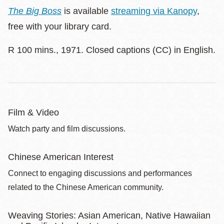
The Big Boss
is available
streaming via Kanopy
,
free with your library card.
R 100 mins., 1971. Closed captions (CC) in English.
Film & Video
Watch party and film discussions.
Chinese American Interest
Connect to engaging discussions and performances
related to the Chinese American community.
Weaving Stories: Asian American, Native Hawaiian