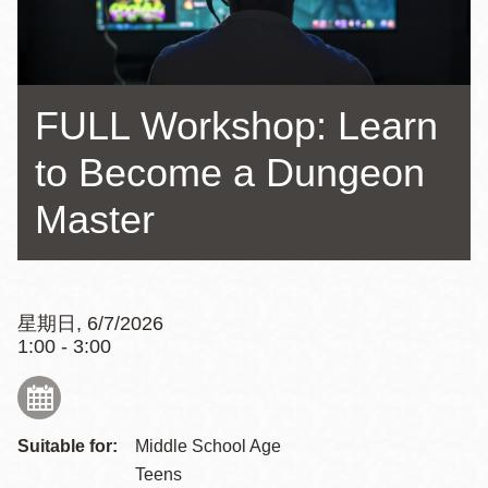
FULL Workshop: Learn
to Become a Dungeon
Master
星期日, 6/7/2026
1:00 - 3:00
Suitable for:
Middle School Age
Teens