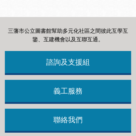
三藩市公立圖書館幫助多元化社區之間彼此互學互
鑒、互建機會以及互聯互通
。
諮詢及支援組
義工服務
聯絡我們