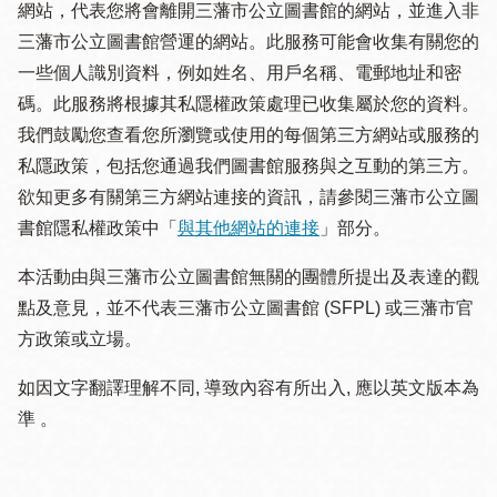
網站，代表您將會離開三藩市公立圖書館的網站，並進入非
三藩市公立圖書館營運的網站。此服務可能會收集有關您的
一些個人識別資料，例如姓名、用戶名稱、電郵地址和密
碼。此服務將根據其私隱權政策處理已收集屬於您的資料。
我們鼓勵您查看您所瀏覽或使用的每個第三方網站或服務的
私隱政策，包括您通過我們圖書館服務與之互動的第三方。
欲知更多有關第三方網站連接的資訊，請參閱三藩市公立圖
書館隱私權政策中「
與其他網站的連接
」部分。
本活動由與三藩市公立圖書館無關的團體所提出及表達的觀
點及意見，並不代表三藩市公立圖書館 (SFPL) 或三藩市官
方政策或立場。
如因文字翻譯理解不同, 導致內容有所出入, 應以英文版本為
準 。