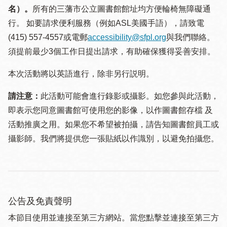
名）。
所有的三藩市公立圖書館館址均方便輪椅無障礙通
行。 如要請求便利服務（例如ASL美國手語），請致電
(415) 557-4557或電郵
accessibility@sfpl.org
與我們聯絡。
須提 前最少3個工作日提出請求，有助確保獲得妥善安排。
本次活動將以英語進行，除非另行説明。
請注意：
此活動可能會進行錄影或攝影。如您參與此活動，
即表示您同意圖書館可使用您的影像，以作圖書館存檔 及
活動推廣之用。如果您不希望被拍攝，請告知圖書館員工或
攝影師。我們將提供您一張貼紙以作識別，以避免拍攝您。
公告及免責聲明
本節目使用並連接至第三方網站。當您點擊並連接至第三方