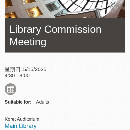
Library Commission
Meeting
星期四, 5/15/2025
4:30 - 8:00
Suitable for:
Adults
Koret Auditorium
Main Library