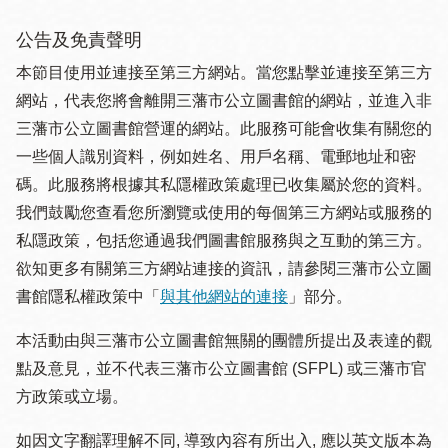
公告及免責聲明
本節目使用並連接至第三方網站。當您點擊並連接至第三方
網站，代表您將會離開三藩市公立圖書館的網站，並進入非
三藩市公立圖書館營運的網站。此服務可能會收集有關您的
一些個人識別資料，例如姓名、用戶名稱、電郵地址和密
碼。此服務將根據其私隱權政策處理已收集屬於您的資料。
我們鼓勵您查看您所瀏覽或使用的每個第三方網站或服務的
私隱政策，包括您通過我們圖書館服務與之互動的第三方。
欲知更多有關第三方網站連接的資訊，請參閱三藩市公立圖
書館隱私權政策中「
與其他網站的連接
」部分。
本活動由與三藩市公立圖書館無關的團體所提出及表達的觀
點及意見，並不代表三藩市公立圖書館 (SFPL) 或三藩市官
方政策或立場。
如因文字翻譯理解不同, 導致內容有所出入, 應以英文版本為