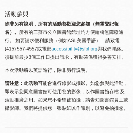
活動參與
除非另有說明，所有的活動都歡迎您參加（無需登記報
名）。
所有的三藩市公立圖書館館址均方便輪椅無障礙通
行。 如要請求便利服務（例如ASL美國手語），請致電
(415) 557-4557或電郵
accessibility@sfpl.org
與我們聯絡。
須提 前最少3個工作日提出請求，有助確保獲得妥善安排。
本次活動將以英語進行，除非另行説明。
請注意：
此活動可能會進行錄影或攝影。如您參與此活動，
即表示您同意圖書館可使用您的影像，以作圖書館存檔 及
活動推廣之用。如果您不希望被拍攝，請告知圖書館員工或
攝影師。我們將提供您一張貼紙以作識別，以避免拍攝您。