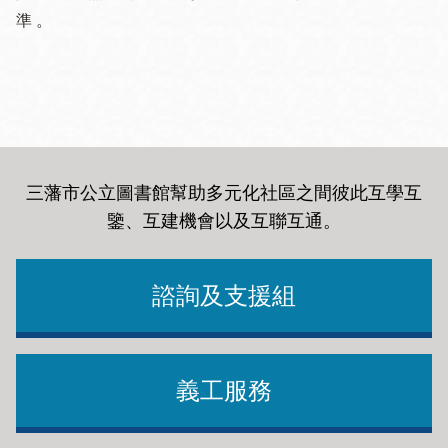
準 。
三藩市公立圖書館幫助多元化社區之間彼此互學互
鑒、互建機會以及互聯互通
。
諮詢及支援組
義工服務