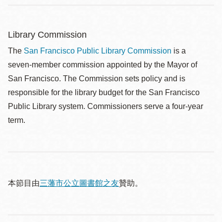
Library Commission
The
San Francisco Public Library Commission
is a
seven-member commission appointed by the Mayor of
San Francisco. The Commission sets policy and is
responsible for the library budget for the San Francisco
Public Library system. Commissioners serve a four-year
term.
本節目由
三藩市公立圖書館之友
贊助。