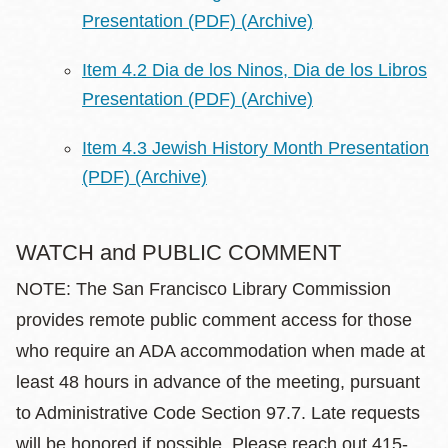
Presentation (PDF)
(Archive)
Item 4.2 Dia de los Ninos, Dia de los Libros
Presentation (PDF)
(Archive)
Item 4.3 Jewish History Month Presentation
(PDF)
(Archive)
WATCH and PUBLIC COMMENT
NOTE: The San Francisco Library Commission
provides remote public comment access for those
who require an ADA accommodation when made at
least 48 hours in advance of the meeting, pursuant
to Administrative Code Section 97.7. Late requests
will be honored if possible. Please reach out 415-