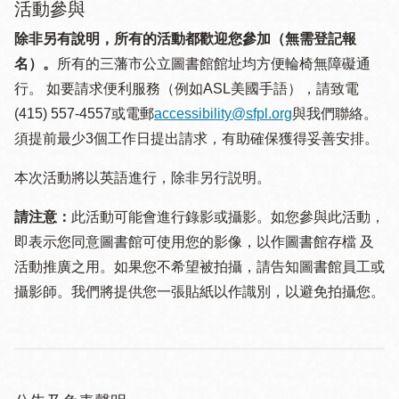
活動參與
除非另有說明，所有的活動都歡迎您參加（無需登記報
名）。
所有的三藩市公立圖書館館址均方便輪椅無障礙通
行。 如要請求便利服務（例如ASL美國手語），請致電
(415) 557-4557或電郵
accessibility@sfpl.org
與我們聯絡。
須提 前最少3個工作日提出請求，有助確保獲得妥善安排。
本次活動將以英語進行，除非另行説明。
請注意：
此活動可能會進行錄影或攝影。如您參與此活動，
即表示您同意圖書館可使用您的影像，以作圖書館存檔 及
活動推廣之用。如果您不希望被拍攝，請告知圖書館員工或
攝影師。我們將提供您一張貼紙以作識別，以避免拍攝您。