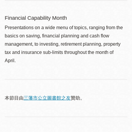
Financial Capability Month
Presentations on a wide menu of topics, ranging from the
basics on saving, financial planning and cash flow
management, to investing, retirement planning, property
tax and insurance sub-limits throughout the month of
April.
本節目由
三藩市公立圖書館之友
贊助。