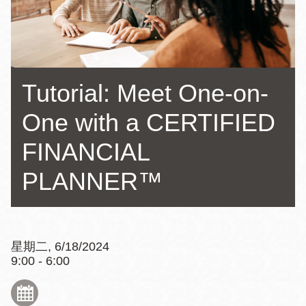
Tutorial: Meet One-on-
One with a CERTIFIED
FINANCIAL
PLANNER™
星期二, 6/18/2024
9:00 - 6:00