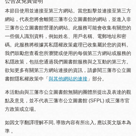
公告及免責聲明
本節目使用並連接至第三方網站。當您點擊並連接至第三方
網站，代表您將會離開三藩市公立圖書館的網站，並進入非
三藩市公立圖書館營運的網站。此服務可能會收集有關您的
一些個人識別資料，例如姓名、用戶名稱、電郵地址和密
碼。此服務將根據其私隱權政策處理已收集屬於您的資料。
我們鼓勵您查看您所瀏覽或使用的每個第三方網站或服務的
私隱政策，包括您通過我們圖書館服務與之互動的第三方。
欲知更多有關第三方網站連接的資訊，請參閱三藩市公立圖
書館隱私權政策中「
與其他網站的連接
」部分。
本活動由與三藩市公立圖書館無關的團體所提出及表達的觀
點及意見，並不代表三藩市公立圖書館 (SFPL) 或三藩市官
方政策或立場。
如因文字翻譯理解不同, 導致內容有所出入, 應以英文版本為
準 。