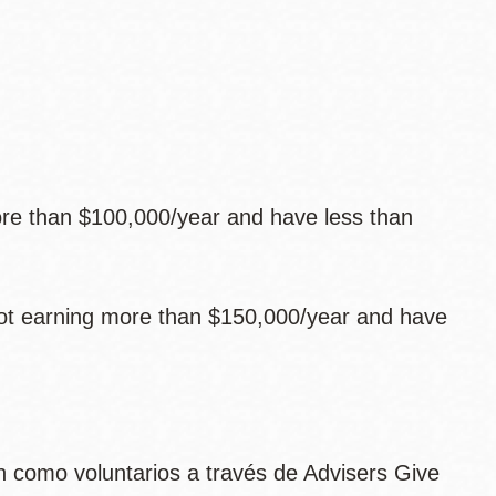
ore than $100,000/year and have less than
not earning more than $150,000/year and have
 como voluntarios a través de Advisers Give