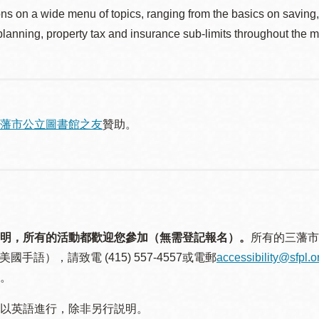
ns on a wide menu of topics, ranging from the basics on saving
planning, property tax and insurance sub-limits throughout the mo
藩市公立圖書館之友
贊助。
明，所有的活動都歡迎您參加（無需登記報名）。
所有的三藩市
美國手語），請致電 (415) 557-4557或電郵
accessibility@sfpl.o
。
以英語進行，除非另行説明。