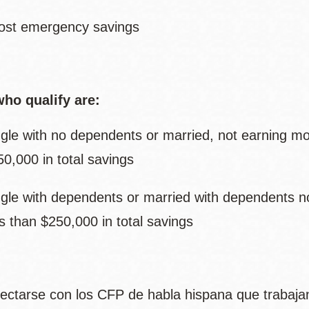
ost emergency savings
ho qualify are:
ngle with no dependents or married, not earning m
50,000 in total savings
ngle with dependents or married with dependents 
s than $250,000 in total savings
ectarse con los CFP de habla hispana que trabajan