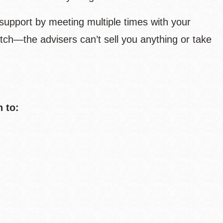
support by meeting multiple times with your
tch—the advisers can’t sell you anything or take
n to: