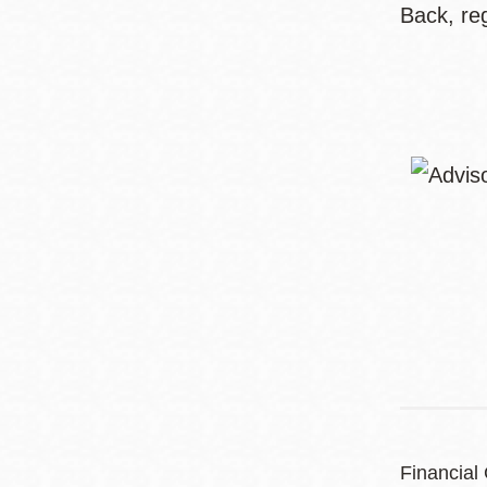
Back, re
Financial