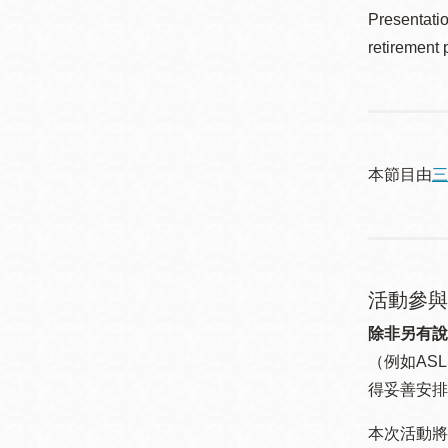
Presentatio
retirement 
本節目由
三
活動參與
除非另有說
（例如ASL
得妥善安排
本次活動將