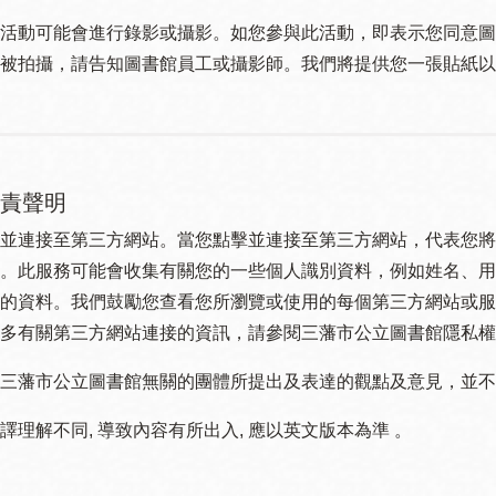
活動可能會進行錄影或攝影。如您參與此活動，即表示您同意圖
被拍攝，請告知圖書館員工或攝影師。我們將提供您一張貼紙以
責聲明
並連接至第三方網站。當您點擊並連接至第三方網站，代表您將
。此服務可能會收集有關您的一些個人識別資料，例如姓名、用
的資料。我們鼓勵您查看您所瀏覽或使用的每個第三方網站或服
多有關第三方網站連接的資訊，請參閱三藩市公立圖書館隱私權
三藩市公立圖書館無關的團體所提出及表達的觀點及意見，並不代表
譯理解不同, 導致內容有所出入, 應以英文版本為準 。