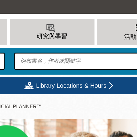
研究與學習
活動
To find?
Library Locations & Hours
INANCIAL PLANNER™
期二
星期三
星期四
星期五
上午 - 8 下午
9 上午 - 8 下午
9 上午 - 8 下午
12 下午 - 6