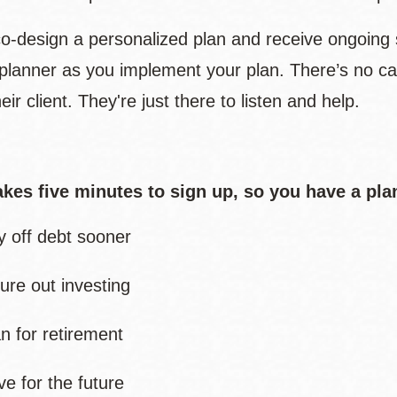
 co-design a personalized plan and receive ongoing 
l planner as you implement your plan. There’s no ca
eir client. They're just there to listen and help.
takes five minutes to sign up, so you have a pla
y off debt sooner
ure out investing
an for retirement
ve for the future