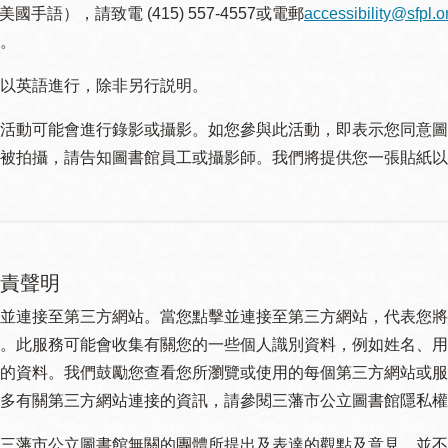
美國手語），請致電 (415) 557-4557或電郵
accessibility@sfpl.o
。
以英語進行，除非另行説明。
活動可能會進行錄影或攝影。如您參與此活動，即表示您同意圖
被拍攝，請告知圖書館員工或攝影師。我們將提供您一張貼紙以
責聲明
並連接至第三方網站。當您點擊並連接至第三方網站，代表您將
。此服務可能會收集有關您的一些個人識別資料，例如姓名、用
的資料。我們鼓勵您查看您所瀏覽或使用的每個第三方網站或服
多有關第三方網站連接的資訊，請參閱三藩市公立圖書館隱私權
三藩市公立圖書館無關的團體所提出及表達的觀點及意見，並不代表