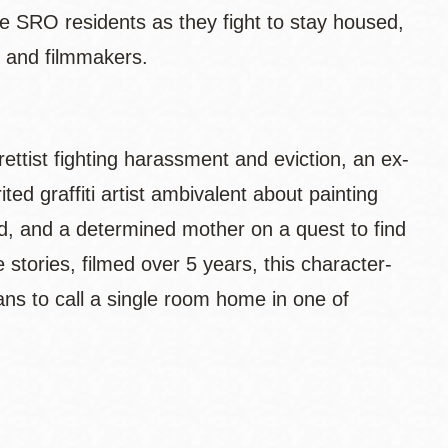
ve SRO residents as they fight to stay housed,
s and filmmakers.
rettist fighting harassment and eviction, an ex-
ted graffiti artist ambivalent about painting
d, and a determined mother on a quest to find
stories, filmed over 5 years, this character-
ns to call a single room home in one of