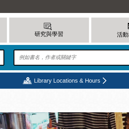
研究與學習
活動
To find?
Library Locations & Hours
期二
星期三
星期四
星期五
上午 - 8 下午
9 上午 - 8 下午
9 上午 - 8 下午
12 下午 - 6