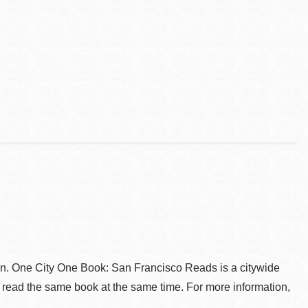
. One City One Book: San Francisco Reads is a citywide
 read the same book at the same time. For more information,