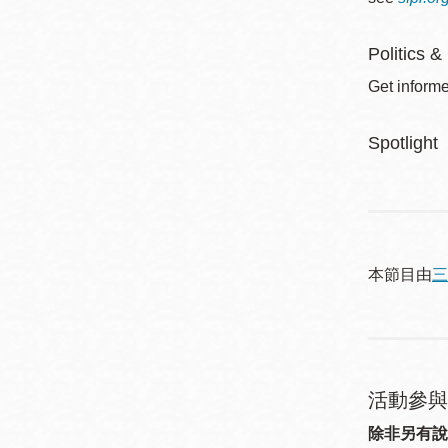
Politics &
Get informe
Spotlight
本節目由
三
活動參與
除非另有說