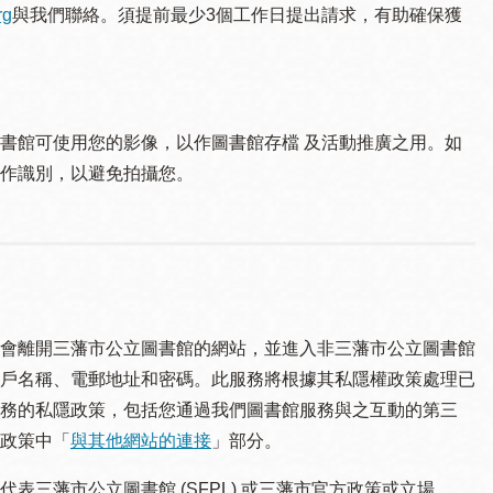
rg
與我們聯絡。須提 前最少3個工作日提出請求，有助確保獲
書館可使用您的影像，以作圖書館存檔 及活動推廣之用。如
作識別，以避免拍攝您。
會離開三藩市公立圖書館的網站，並進入非三藩市公立圖書館
戶名稱、電郵地址和密碼。此服務將根據其私隱權政策處理已
務的私隱政策，包括您通過我們圖書館服務與之互動的第三
政策中「
與其他網站的連接
」部分。
三藩市公立圖書館 (SFPL) 或三藩市官方政策或立場。