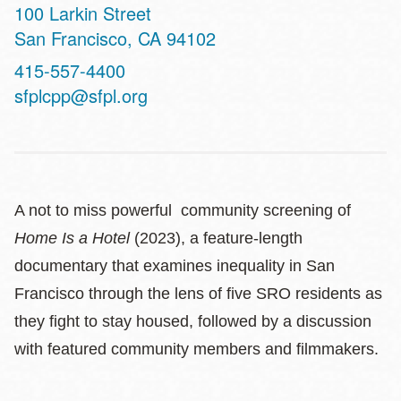
Address
100 Larkin Street
San Francisco
,
CA
94102
Contact
415-557-4400
Telephone
sfplcpp@sfpl.org
A not to miss powerful community screening of
Home Is a Hotel
(2023), a feature-length
documentary that examines inequality in San
Francisco through the lens of five SRO residents as
they fight to stay housed, followed by a discussion
with featured community members and filmmakers.