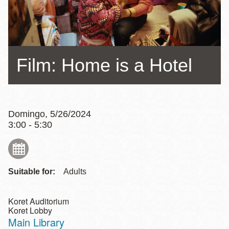
la
navegación
Film: Home is a Hotel
Domingo, 5/26/2024
3:00 - 5:30
Suitable for:
Adults
Koret Auditorium
Koret Lobby
Main Library