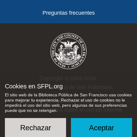
Preguntas frecuentes
Copyright © 2002-2026
Cookies en SFPL.org
Biblioteca Pública de San Francisco.
El sitio web de la Biblioteca Pública de San Francisco usa cookies
para mejorar tu experiencia. Rechazar el uso de cookies no le
Todos los derechos reservados |
Política de
impedirá el uso del sitio web, pero algunas de sus preferencias
privacidad
|
Política sobre el uso de Internet
puede que no se retengan.
Rechazar
Aceptar
Social