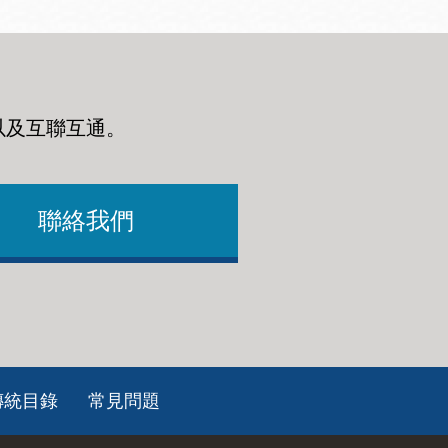
以及互聯互通
。
聯絡我們
傳統目錄
常見問題