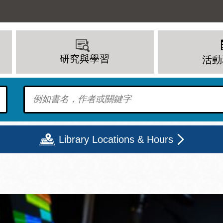
研究與學習
活動
To find?
Library Locations & Hours
期二
星期三
星期四
星期五
上午 - 8 下午
9 上午 - 8 下午
9 上午 - 8 下午
12 下午 - 6