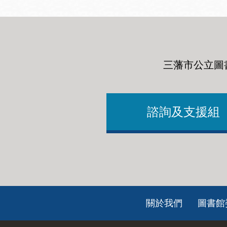
三藩市公立圖
諮詢及支援組
Footer
關於我們
圖書館
ch