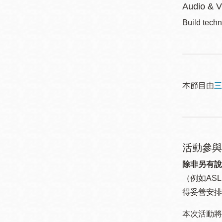
Audio & V
Build techn
本節目由
三
活動參與
除非另有說
（例如ASL
得妥善安排
本次活動將