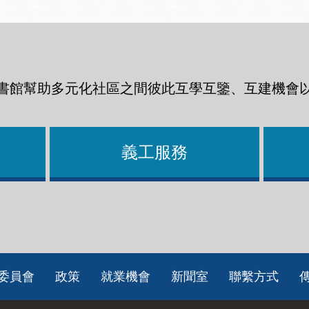
書館幫助多元化社區之間彼此互學互鑒、互建機會
義工服務
委員會
政策
就業機會
新聞室
聯繫方式