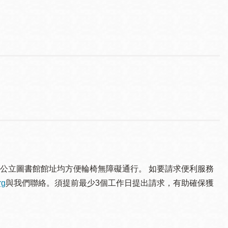
公立圖書館館址均方便輪椅無障礙通行。 如要請求便利服務
rg
與我們聯絡。須提 前最少3個工作日提出請求，有助確保獲