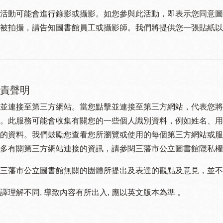
活動可能會進行錄影或攝影。如您參與此活動，即表示您同意圖
被拍攝，請告知圖書館員工或攝影師。我們將提供您一張貼紙以
責聲明
並連接至第三方網站。當您點擊並連接至第三方網站，代表您將
。此服務可能會收集有關您的一些個人識別資料，例如姓名、用
的資料。我們鼓勵您查看您所瀏覽或使用的每個第三方網站或服
多有關第三方網站連接的資訊，請參閱三藩市公立圖書館隱私權
三藩市公立圖書館無關的團體所提出及表達的觀點及意見，並不代表
譯理解不同, 導致內容有所出入, 應以英文版本為準 。