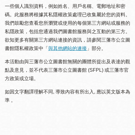
一些個人識別資料，例如姓名、用戶名稱、電郵地址和密
碼。此服務將根據其私隱權政策處理已收集屬於您的資料。
我們鼓勵您查看您所瀏覽或使用的每個第三方網站或服務的
私隱政策，包括您通過我們圖書館服務與之互動的第三方。
欲知更多有關第三方網站連接的資訊，請參閱三藩市公立圖
書館隱私權政策中「
與其他網站的連接
」部分。
本活動由與三藩市公立圖書館無關的團體所提出及表達的觀
點及意見，並不代表三藩市公立圖書館 (SFPL) 或三藩市官
方政策或立場。
如因文字翻譯理解不同, 導致內容有所出入, 應以英文版本為
準 。