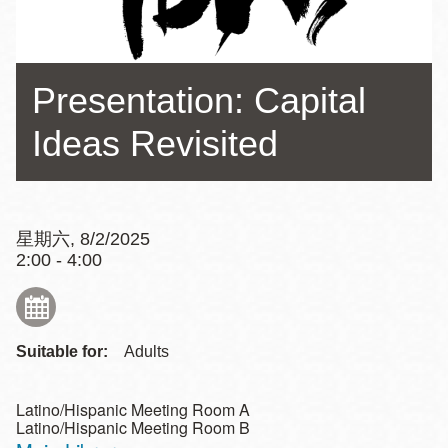
Presentation: Capital
Ideas Revisited
星期六, 8/2/2025
2:00 - 4:00
Suitable for:
Adults
Latino/Hispanic Meeting Room A
Latino/Hispanic Meeting Room B