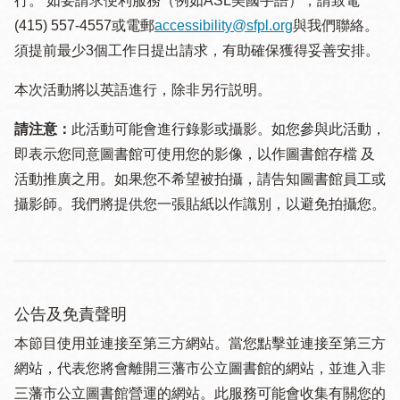
行。 如要請求便利服務（例如ASL美國手語），請致電
(415) 557-4557或電郵
accessibility@sfpl.org
與我們聯絡。
須提 前最少3個工作日提出請求，有助確保獲得妥善安排。
本次活動將以英語進行，除非另行説明。
請注意：
此活動可能會進行錄影或攝影。如您參與此活動，
即表示您同意圖書館可使用您的影像，以作圖書館存檔 及
活動推廣之用。如果您不希望被拍攝，請告知圖書館員工或
攝影師。我們將提供您一張貼紙以作識別，以避免拍攝您。
公告及免責聲明
本節目使用並連接至第三方網站。當您點擊並連接至第三方
網站，代表您將會離開三藩市公立圖書館的網站，並進入非
三藩市公立圖書館營運的網站。此服務可能會收集有關您的