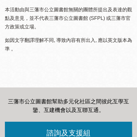
本活動由與三藩市公立圖書館無關的團體所提出及表達的觀
點及意見，並不代表三藩市公立圖書館 (SFPL) 或三藩市官
方政策或立場。
如因文字翻譯理解不同, 導致內容有所出入, 應以英文版本為
準 。
三藩市公立圖書館幫助多元化社區之間彼此互學互
鑒、互建機會以及互聯互通
。
諮詢及支援組