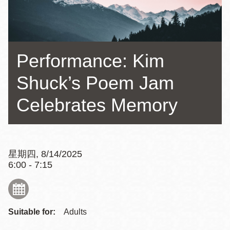
Performance: Kim
Shuck’s Poem Jam
Celebrates Memory
星期四, 8/14/2025
6:00 - 7:15
Suitable for:
Adults