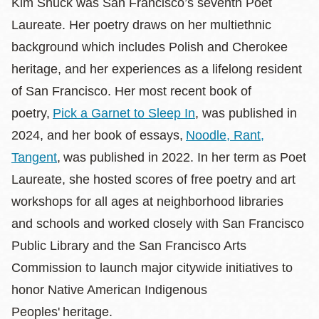
Kim Shuck was San Francisco’s seventh Poet
Laureate. Her poetry draws on her multiethnic
background which includes Polish and Cherokee
heritage, and her experiences as a lifelong resident
of San Francisco. Her most recent book of
poetry,
Pick a Garnet to Sleep In
, was published in
2024, and her book of essays,
Noodle, Rant,
Tangent
, was published in 2022. In her term as Poet
Laureate, she hosted scores of free poetry and art
workshops for all ages at neighborhood libraries
and schools and worked closely with San Francisco
Public Library and the San Francisco Arts
Commission to launch major citywide initiatives to
honor Native American Indigenous
Peoples' heritage.