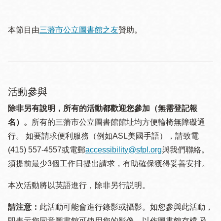
本節目由
三藩市公立圖書館之友
贊助。
活動參與
除非另有說明，所有的活動都歡迎您參加（無需登記報
名）。
所有的三藩市公立圖書館館址均方便輪椅無障礙通
行。 如要請求便利服務（例如ASL美國手語），請致電
(415) 557-4557或電郵
accessibility@sfpl.org
與我們聯絡。
須提 前最少3個工作日提出請求，有助確保獲得妥善安排。
本次活動將以英語進行，除非另行説明。
請注意：
此活動可能會進行錄影或攝影。如您參與此活動，
即表示您同意圖書館可使用您的影像，以作圖書館存檔 及