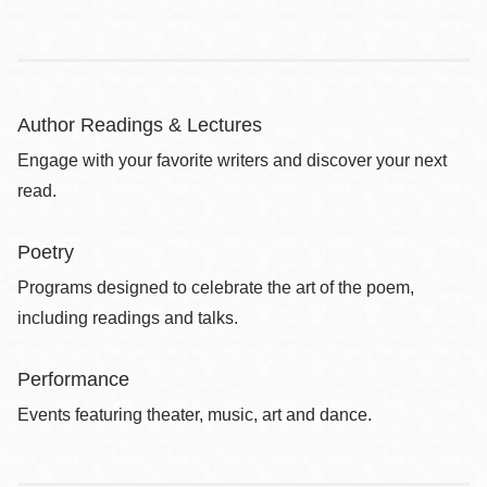
Author Readings & Lectures
Engage with your favorite writers and discover your next
read.
Poetry
Programs designed to celebrate the art of the poem,
including readings and talks.
Performance
Events featuring theater, music, art and dance.