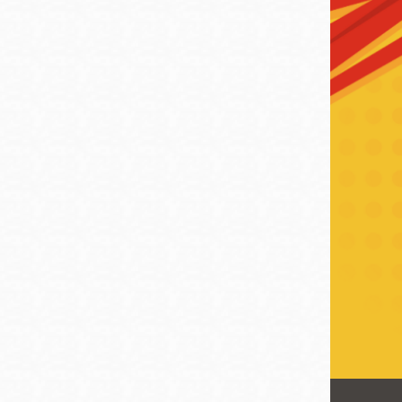
San
結
Francisco
,
CA
94102
總圖書館
Golden Gate
Valley 圖書分館
Anza 圖書分館
Ingleside 英格賽
區圖書分館
Bayview /Linda
Brooks-Burton
灣景區圖書分館
Marina 圖書分館
Bernal Heights
Merced 圖書分
貝納崗區圖書分
館
館