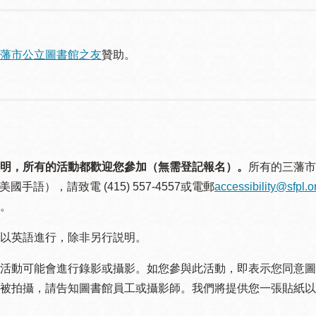
藩市公立圖書館之友
贊助。
明，所有的活動都歡迎您參加（無需登記報名）。
所有的三藩市
美國手語），請致電 (415) 557-4557或電郵
accessibility@sfpl.o
。
以英語進行，除非另行説明。
活動可能會進行錄影或攝影。如您參與此活動，即表示您同意圖
被拍攝，請告知圖書館員工或攝影師。我們將提供您一張貼紙以