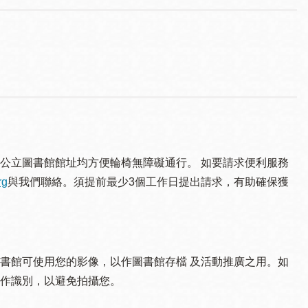
公立圖書館館址均方便輪椅無障礙通行。 如要請求便利服務
rg
與我們聯絡。須提 前最少3個工作日提出請求，有助確保獲
書館可使用您的影像，以作圖書館存檔 及活動推廣之用。如
作識別，以避免拍攝您。