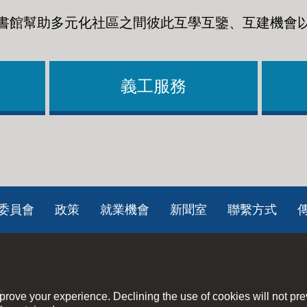
書館幫助多元化社區之間彼此互學互鑒、互建機會
義工服務
委員會
政策
就業機會
新聞室
聯繫方式
策
rove your experience. Declining the use of cookies will not pr