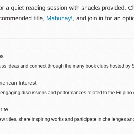
for a quiet reading session with snacks provided. 
ecommended title,
Mabuhay!
, and join in for an op
bs
uss ideas and connect through the many book clubs hosted by 
merican Interest
 engaging discussions and performances related to the Filipin
rite
w titles, share inspiring works and participate in challenges an