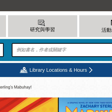
研究與學習
活動
To find?
Library Locations & Hours
erling's Mabuhay!
期二
星期三
星期四
星期五
上午 - 8 下午
9 上午 - 8 下午
9 上午 - 8 下午
12 下午 - 6