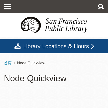
移
至
主
內
容
Library Locations & Hours
首頁
Node Quickview
導
航
Node Quickview
連
結