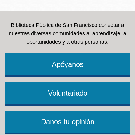
la
navegación
Biblioteca Pública de San Francisco conectar a
nuestras diversas comunidades al aprendizaje, a
oportunidades y a otras personas.
Apóyanos
Voluntariado
Danos tu opinión