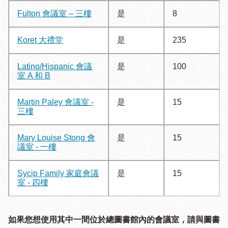
Fulton 會議室 – 三樓
是
8
Koret 大禮堂
是
235
Latino/Hispanic 會議
是
100
室 A 和 B
Martin Paley 會議室 -
是
15
三樓
Mary Louise Stong 會
是
15
議室 - 一樓
Sycip Family 家庭會議
是
15
室 - 四樓
如果您想使用其中一間位於總圖書館內的會議室，請與圖書