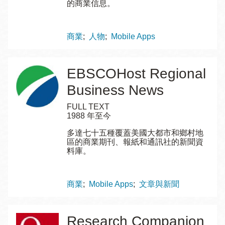
的商業信息。
Topics
商業
人物
Mobile Apps
EBSCOHost Regional
Business News
FULL TEXT
1988 年至今
多達七十五種覆蓋美國大都市和鄉村地
區的商業期刊、報紙和通訊社的新聞資
料庫。
Topics
商業
Mobile Apps
文章與新聞
Research Companion