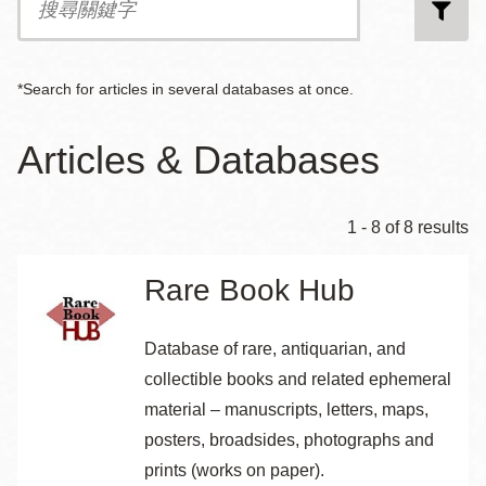
尋
關
鍵
字
*Search for articles in several databases at once.
Articles & Databases
1 - 8 of 8 results
Rare Book Hub
Database of rare, antiquarian, and
collectible books and related ephemeral
material – manuscripts, letters, maps,
posters, broadsides, photographs and
prints (works on paper).