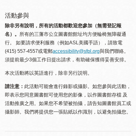
活動參與
除非另有說明，所有的活動都歡迎您參加（無需登記報
名）。
所有的三藩市公立圖書館館址均方便輪椅無障礙通
行。 如要請求便利服務（例如ASL美國手語），請致電
(415) 557-4557或電郵
accessibility@sfpl.org
與我們聯絡。
須提 前最少3個工作日提出請求，有助確保獲得妥善安排。
本次活動將以英語進行，除非另行説明。
請注意：
此活動可能會進行錄影或攝影。如您參與此活動，
即表示您同意圖書館可使用您的影像，以作圖書館存檔 及
活動推廣之用。如果您不希望被拍攝，請告知圖書館員工或
攝影師。我們將提供您一張貼紙以作識別，以避免拍攝您。