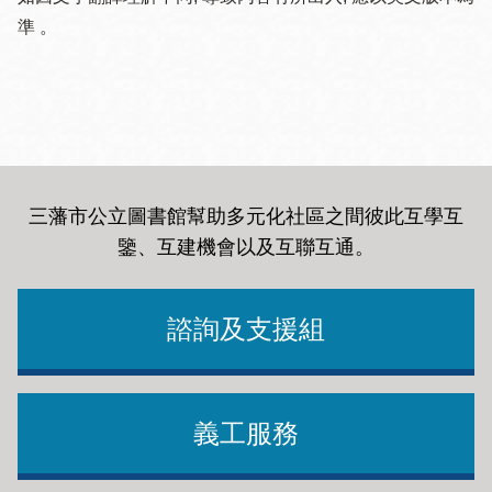
準 。
三藩市公立圖書館幫助多元化社區之間彼此互學互
鑒、互建機會以及互聯互通
。
諮詢及支援組
義工服務