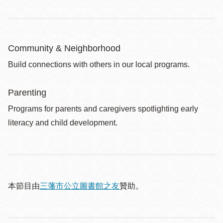
Community & Neighborhood
Build connections with others in our local programs.
Parenting
Programs for parents and caregivers spotlighting early
literacy and child development.
本節目由
三藩市公立圖書館之友
贊助。