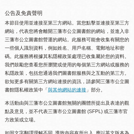
公告及免責聲明
本節目使用並連接至第三方網站。當您點擊並連接至第三方
網站，代表您將會離開三藩市公立圖書館的網站，並進入非
三藩市公立圖書館營運的網站。此服務可能會收集有關您的
一些個人識別資料，例如姓名、用戶名稱、電郵地址和密
碼。此服務將根據其私隱權政策處理已收集屬於您的資料。
我們鼓勵您查看您所瀏覽或使用的每個第三方網站或服務的
私隱政策，包括您通過我們圖書館服務與之互動的第三方。
欲知更多有關第三方網站連接的資訊，請參閱三藩市公立圖
書館隱私權政策中「
與其他網站的連接
」部分。
本活動由與三藩市公立圖書館無關的團體所提出及表達的觀
點及意見，並不代表三藩市公立圖書館 (SFPL) 或三藩市官
方政策或立場。
如因文字翻譯理解不同, 導致內容有所出入, 應以英文版本為