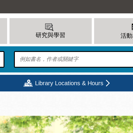
研究與學習
活動
To find?
Library Locations & Hours
期二
星期三
星期四
星期五
上午 - 8 下午
9 上午 - 8 下午
9 上午 - 8 下午
12 下午 - 6