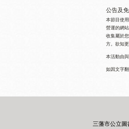
公告及免
本節目使用
營運的網站
收集屬於您
方。欲知更
本活動由與
如因文字翻
三藩市公立圖