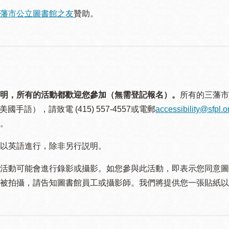
藩市公立圖書館之友
贊助。
明，所有的活動都歡迎您參加（無需登記報名）。
所有的三藩市
美國手語），請致電 (415) 557-4557或電郵
accessibility@sfpl.o
。
以英語進行，除非另行説明。
活動可能會進行錄影或攝影。如您參與此活動，即表示您同意圖
被拍攝，請告知圖書館員工或攝影師。我們將提供您一張貼紙以