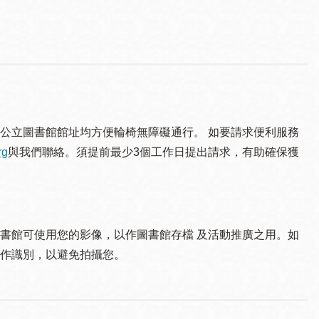
公立圖書館館址均方便輪椅無障礙通行。 如要請求便利服務
rg
與我們聯絡。須提 前最少3個工作日提出請求，有助確保獲
書館可使用您的影像，以作圖書館存檔 及活動推廣之用。如
作識別，以避免拍攝您。