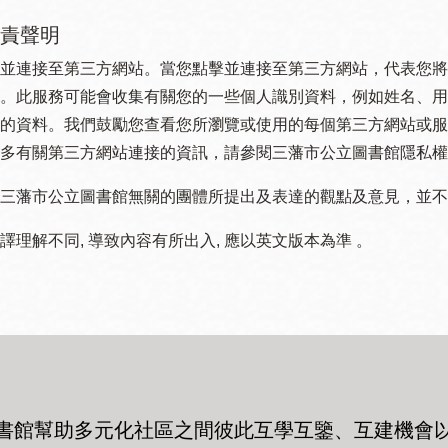
責聲明
並連接至第三方網站。當您點擊並連接至第三方網站，代表您將
。此服務可能會收集有關您的一些個人識別資料，例如姓名、用
的資料。我們鼓勵您查看您所瀏覽或使用的每個第三方網站或服
多有關第三方網站連接的資訊，請參閱三藩市公立圖書館隱私權
三藩市公立圖書館無關的團體所提出及表達的觀點及意見，並不代表
譯理解不同, 導致內容有所出入, 應以英文版本為準 。
書館幫助多元化社區之間彼此互學互鑒、互建機會