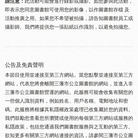
請注意：
此活動可能會進行錄影或攝影。如您參與此活動，
即表示您同意圖書館可使用您的影像，以作圖書館存檔 及
活動推廣之用。如果您不希望被拍攝，請告知圖書館員工或
攝影師。我們將提供您一張貼紙以作識別，以避免拍攝您。
公告及免責聲明
本節目使用並連接至第三方網站。當您點擊並連接至第三方
網站，代表您將會離開三藩市公立圖書館的網站，並進入非
三藩市公立圖書館營運的網站。此服務可能會收集有關您的
一些個人識別資料，例如姓名、用戶名稱、電郵地址和密
碼。此服務將根據其私隱權政策處理已收集屬於您的資料。
我們鼓勵您查看您所瀏覽或使用的每個第三方網站或服務的
私隱政策，包括您通過我們圖書館服務與之互動的第三方。
欲知更多有關第三方網站連接的資訊，請參閱三藩市公立圖