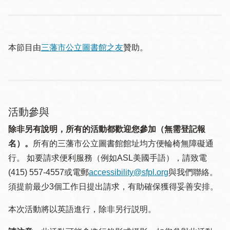
本節目由
三藩市公立圖書館之友
贊助。
活動參與
除非另有說明，所有的活動都歡迎您參加（無需登記報
名）。
所有的三藩市公立圖書館館址均方便輪椅無障礙通
行。 如要請求便利服務（例如ASL美國手語），請致電
(415) 557-4557或電郵
accessibility@sfpl.org
與我們聯絡。
須提 前最少3個工作日提出請求，有助確保獲得妥善安排。
本次活動將以英語進行，除非另行説明。