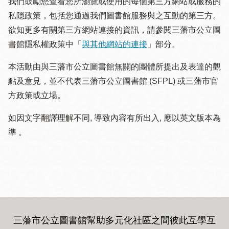
我們鼓勵您查看您所瀏覽或使用的每個第三方網站或服務的
私隱政策，包括您通過我們圖書館服務與之互動的第三方。
欲知更多有關第三方網站連接的資訊，請參閱三藩市公立圖
書館隱私權政策中「
與其他網站的連接
」部分。
本活動由與三藩市公立圖書館無關的團體所提出及表達的觀
點及意見，並不代表三藩市公立圖書館 (SFPL) 或三藩市官
方政策或立場。
如因文字翻譯理解不同, 導致內容有所出入, 應以英文版本為
準 。
三藩市公立圖書館幫助多元化社區之間彼此互學互