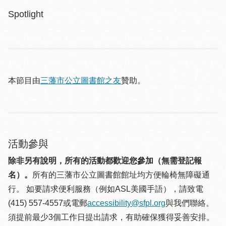
Spotlight
本節目由
三藩市公立圖書館之友
贊助。
活動參與
除非另有說明，所有的活動都歡迎您參加（無需登記報
名）。
所有的三藩市公立圖書館館址均方便輪椅無障礙通
行。 如要請求便利服務（例如ASL美國手語），請致電
(415) 557-4557或電郵
accessibility@sfpl.org
與我們聯絡。
須提 前最少3個工作日提出請求，有助確保獲得妥善安排。