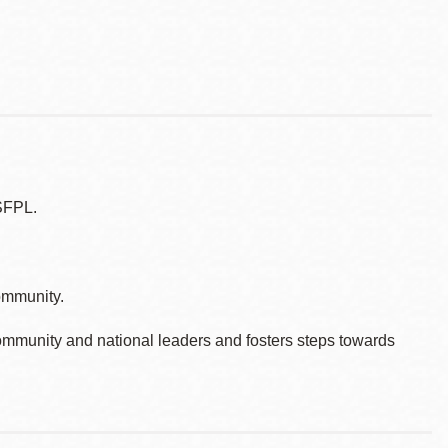
SFPL.
ommunity.
ommunity and national leaders and fosters steps towards