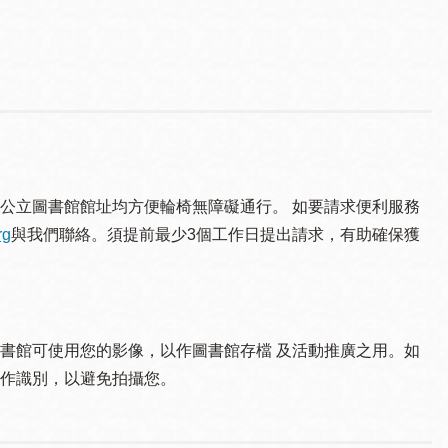
公立圖書館館址均方便輪椅無障礙通行。 如要請求便利服務
rg
與我們聯絡。須提 前最少3個工作日提出請求，有助確保獲
書館可使用您的影像，以作圖書館存檔 及活動推廣之用。如
作識別，以避免拍攝您。