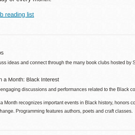
 reading list
bs
uss ideas and connect through the many book clubs hosted by 
 a Month: Black Interest
 engaging discussions and performances related to the Black c
 Month recognizes important events in Black history, honors c
change. Programming features authors, poets and craft classes.