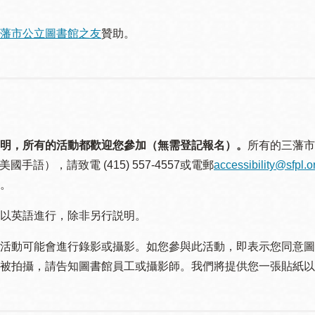
藩市公立圖書館之友
贊助。
明，所有的活動都歡迎您參加（無需登記報名）。
所有的三藩市
美國手語），請致電 (415) 557-4557或電郵
accessibility@sfpl.o
。
以英語進行，除非另行説明。
活動可能會進行錄影或攝影。如您參與此活動，即表示您同意圖
被拍攝，請告知圖書館員工或攝影師。我們將提供您一張貼紙以