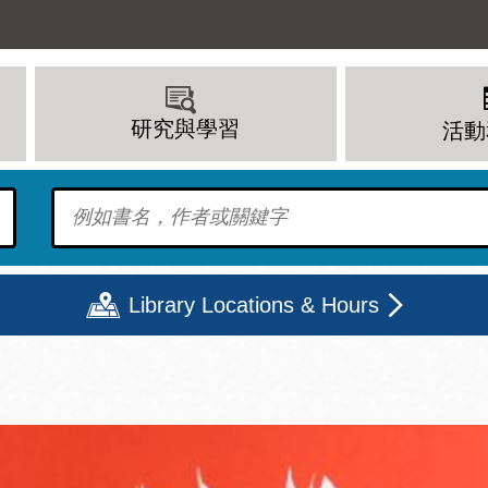
研究與學習
活動
To find?
Library Locations & Hours
期二
星期三
星期四
星期五
上午 - 8 下午
9 上午 - 8 下午
9 上午 - 8 下午
12 下午 - 6