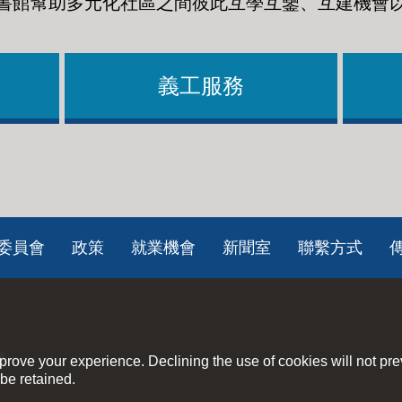
書館幫助多元化社區之間彼此互學互鑒、互建機會
義工服務
委員會
政策
就業機會
新聞室
聯繫方式
策
rove your experience. Declining the use of cookies will not pr
be retained.