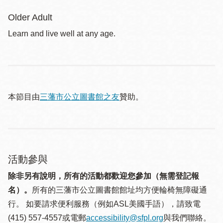
Older Adult
Learn and live well at any age.
本節目由
三藩市公立圖書館之友
贊助。
活動參與
除非另有說明，所有的活動都歡迎您參加（無需登記報
名）。
所有的三藩市公立圖書館館址均方便輪椅無障礙通
行。 如要請求便利服務（例如ASL美國手語），請致電
(415) 557-4557或電郵
accessibility@sfpl.org
與我們聯絡。