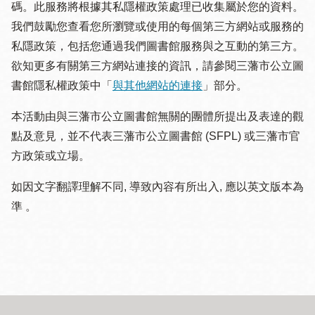
碼。此服務將根據其私隱權政策處理已收集屬於您的資料。
我們鼓勵您查看您所瀏覽或使用的每個第三方網站或服務的
私隱政策，包括您通過我們圖書館服務與之互動的第三方。
欲知更多有關第三方網站連接的資訊，請參閱三藩市公立圖
書館隱私權政策中「
與其他網站的連接
」部分。
本活動由與三藩市公立圖書館無關的團體所提出及表達的觀
點及意見，並不代表三藩市公立圖書館 (SFPL) 或三藩市官
方政策或立場。
如因文字翻譯理解不同, 導致內容有所出入, 應以英文版本為
準 。