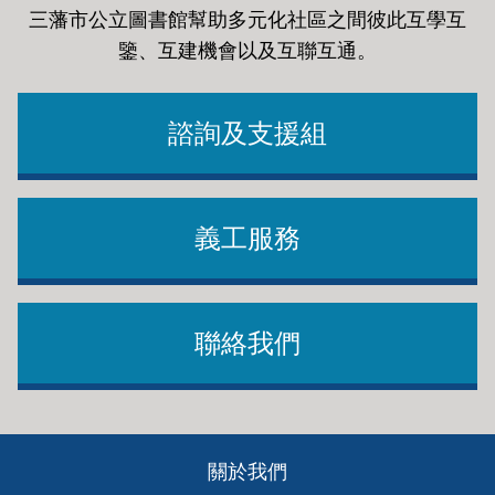
三藩市公立圖書館幫助多元化社區之間彼此互學互
鑒、互建機會以及互聯互通
。
諮詢及支援組
義工服務
聯絡我們
Footer
關於我們
ch