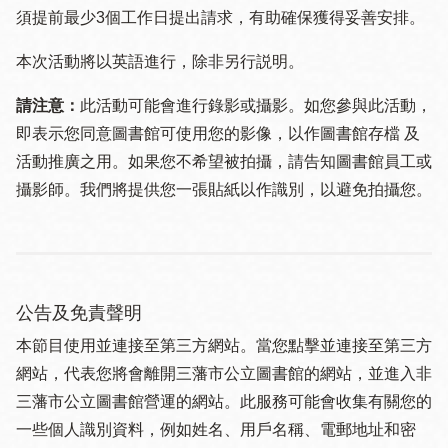
須提 前最少3個工作日提出請求，有助確保獲得妥善安排。
本次活動將以英語進行，除非另行説明。
請注意：
此活動可能會進行錄影或攝影。如您參與此活動，
即表示您同意圖書館可使用您的影像，以作圖書館存檔 及
活動推廣之用。如果您不希望被拍攝，請告知圖書館員工或
攝影師。我們將提供您一張貼紙以作識別，以避免拍攝您。
公告及免責聲明
本節目使用並連接至第三方網站。當您點擊並連接至第三方
網站，代表您將會離開三藩市公立圖書館的網站，並進入非
三藩市公立圖書館營運的網站。此服務可能會收集有關您的
一些個人識別資料，例如姓名、用戶名稱、電郵地址和密