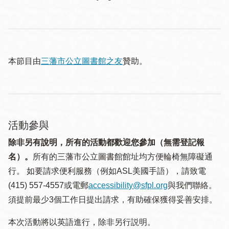
本節目由
三藩市公立圖書館之友
贊助。
活動參與
除非另有說明，所有的活動都歡迎您參加（無需登記報
名）。
所有的三藩市公立圖書館館址均方便輪椅無障礙通
行。 如要請求便利服務（例如ASL美國手語），請致電
(415) 557-4557或電郵
accessibility@sfpl.org
與我們聯絡。
須提 前最少3個工作日提出請求，有助確保獲得妥善安排。
本次活動將以英語進行，除非另行説明。