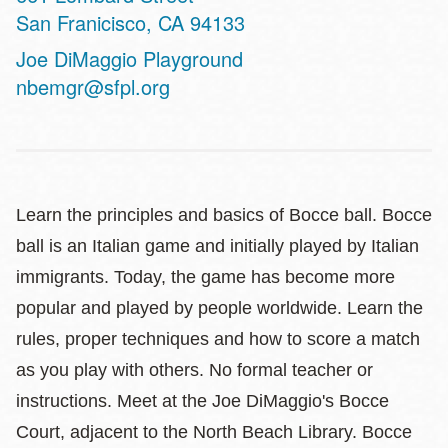
San Franicisco
,
CA
94133
Website
Joe DiMaggio Playground
nbemgr@sfpl.org
Learn the principles and basics of Bocce ball. Bocce
ball is an Italian game and initially played by Italian
immigrants. Today, the game has become more
popular and played by people worldwide. Learn the
rules, proper techniques and how to score a match
as you play with others. No formal teacher or
instructions. Meet at the Joe DiMaggio's Bocce
Court, adjacent to the North Beach Library. Bocce