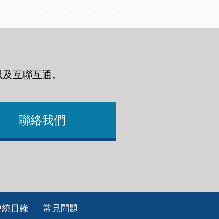
以及互聯互通
。
聯絡我們
傳統目錄
常見問題