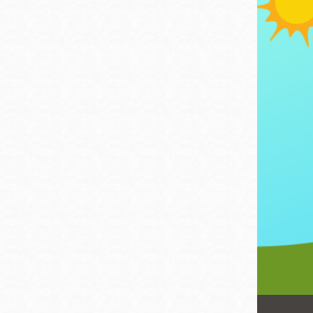
San
結
Francisco
,
CA
94102
總圖書館
Golden Gate
Valley 圖書分館
Anza 圖書分館
Ingleside 英格賽
區圖書分館
Bayview /Linda
Brooks-Burton
灣景區圖書分館
Marina 圖書分館
Bernal Heights
Merced 圖書分
貝納崗區圖書分
館
館