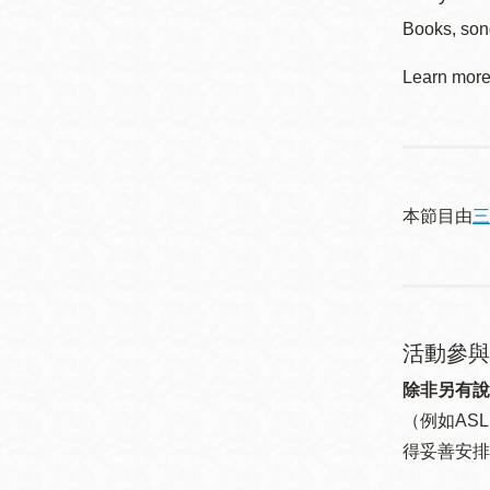
Books, song
Learn more 
本節目由
三
活動參與
除非另有說
（例如ASL
得妥善安排