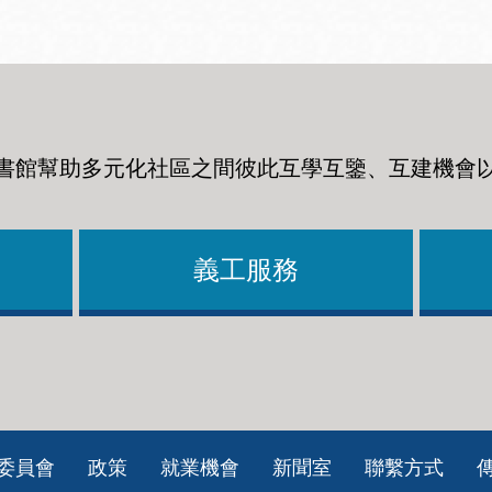
書館幫助多元化社區之間彼此互學互鑒、互建機會
義工服務
委員會
政策
就業機會
新聞室
聯繫方式