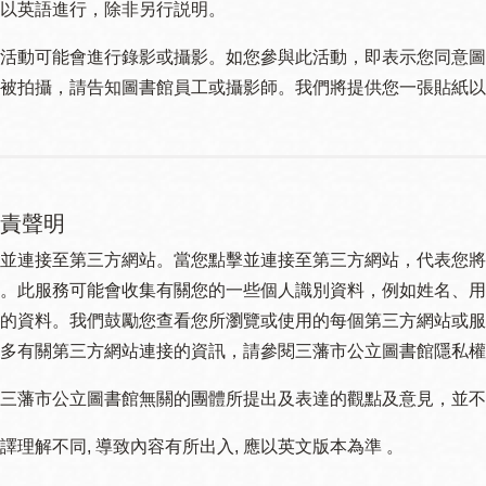
以英語進行，除非另行説明。
活動可能會進行錄影或攝影。如您參與此活動，即表示您同意圖
被拍攝，請告知圖書館員工或攝影師。我們將提供您一張貼紙以
責聲明
並連接至第三方網站。當您點擊並連接至第三方網站，代表您將
。此服務可能會收集有關您的一些個人識別資料，例如姓名、用
的資料。我們鼓勵您查看您所瀏覽或使用的每個第三方網站或服
多有關第三方網站連接的資訊，請參閱三藩市公立圖書館隱私權
三藩市公立圖書館無關的團體所提出及表達的觀點及意見，並不代表
譯理解不同, 導致內容有所出入, 應以英文版本為準 。