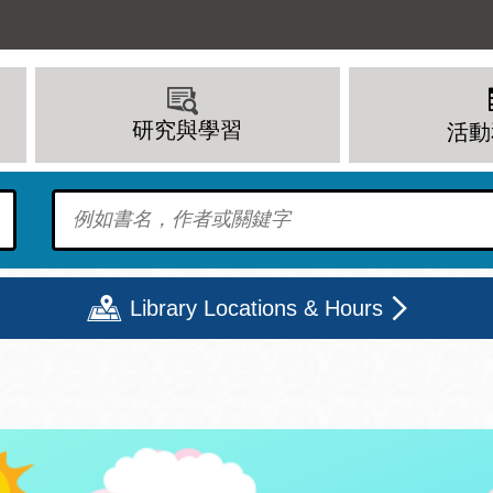
研究與學習
活動
To find?
Library Locations & Hours
期二
星期三
星期四
星期五
上午 - 8 下午
9 上午 - 8 下午
9 上午 - 8 下午
12 下午 - 6