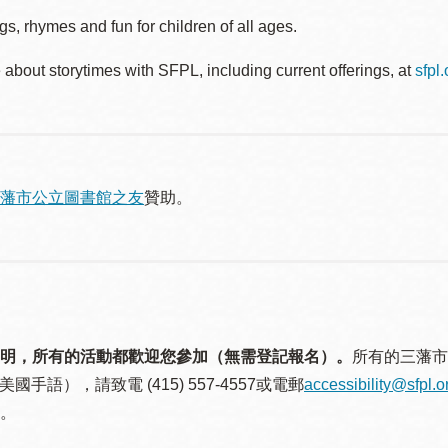
s, rhymes and fun for children of all ages.
about storytimes with SFPL, including current offerings, at
sfpl
藩市公立圖書館之友
贊助。
明，所有的活動都歡迎您參加（無需登記報名）。
所有的三藩市
美國手語），請致電 (415) 557-4557或電郵
accessibility@sfpl.o
。