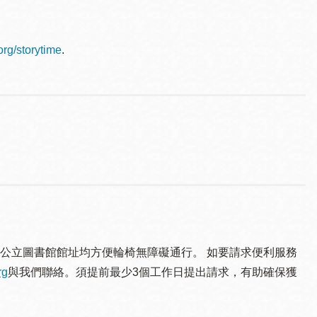
.org/storytime
.
公立圖書館館址均方便輪椅無障礙通行。 如要請求便利服務
rg
與我們聯絡。須提 前最少3個工作日提出請求，有助確保獲