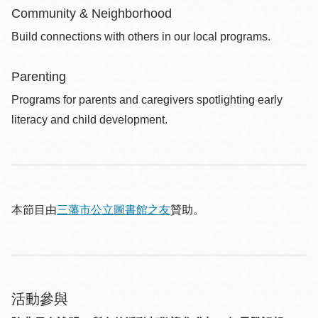
Community & Neighborhood
Build connections with others in our local programs.
Parenting
Programs for parents and caregivers spotlighting early
literacy and child development.
本節目由
三藩市公立圖書館之友
贊助。
活動參與