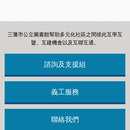
三藩市公立圖書館幫助多元化社區之間彼此互學互
鑒、互建機會以及互聯互通
。
諮詢及支援組
義工服務
聯絡我們