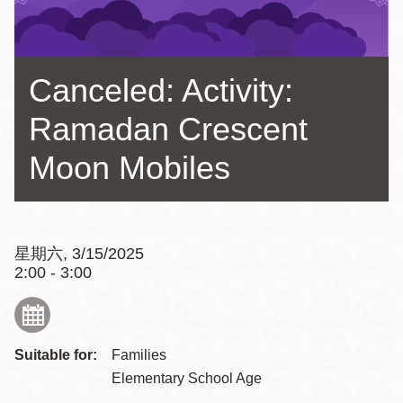
Canceled: Activity:
Ramadan Crescent
Moon Mobiles
星期六, 3/15/2025
2:00 - 3:00
Suitable for:
Families
Elementary School Age