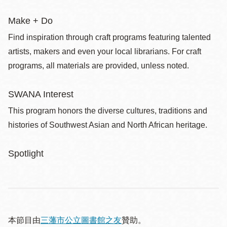
Make + Do
Find inspiration through craft programs featuring talented
artists, makers and even your local librarians. For craft
programs, all materials are provided, unless noted.
SWANA Interest
This program honors the diverse cultures, traditions and
histories of Southwest Asian and North African heritage.
Spotlight
本節目由
三藩市公立圖書館之友
贊助。