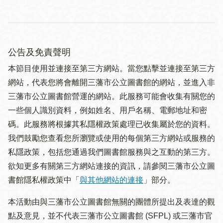
公告及免責聲明
本節目使用並連接至第三方網站。當您點擊並連接至第三方
網站，代表您將會離開三藩市公立圖書館的網站，並進入非
三藩市公立圖書館營運的網站。此服務可能會收集有關您的
一些個人識別資料，例如姓名、用戶名稱、電郵地址和密
碼。此服務將根據其私隱權政策處理已收集屬於您的資料。
我們鼓勵您查看您所瀏覽或使用的每個第三方網站或服務的
私隱政策，包括您通過我們圖書館服務與之互動的第三方。
欲知更多有關第三方網站連接的資訊，請參閱三藩市公立圖
書館隱私權政策中「
與其他網站的連接
」部分。
本活動由與三藩市公立圖書館無關的團體所提出及表達的觀
點及意見，並不代表三藩市公立圖書館 (SFPL) 或三藩市官