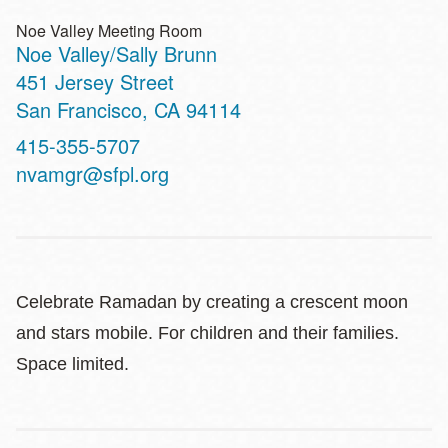
Noe Valley Meeting Room
Noe Valley/Sally Brunn
Address
451 Jersey Street
San Francisco
,
CA
94114
Contact
415-355-5707
Telephone
nvamgr@sfpl.org
Celebrate Ramadan by creating a crescent moon
and stars mobile. For children and their families.
Space limited.