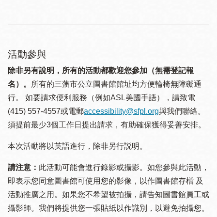
活動參與
除非另有說明，所有的活動都歡迎您參加（無需登記報
名）。
所有的三藩市公立圖書館館址均方便輪椅無障礙通
行。 如要請求便利服務（例如ASL美國手語），請致電
(415) 557-4557或電郵
accessibility@sfpl.org
與我們聯絡。
須提 前最少3個工作日提出請求，有助確保獲得妥善安排。
本次活動將以英語進行，除非另行説明。
請注意：
此活動可能會進行錄影或攝影。如您參與此活動，
即表示您同意圖書館可使用您的影像，以作圖書館存檔 及
活動推廣之用。如果您不希望被拍攝，請告知圖書館員工或
攝影師。我們將提供您一張貼紙以作識別，以避免拍攝您。