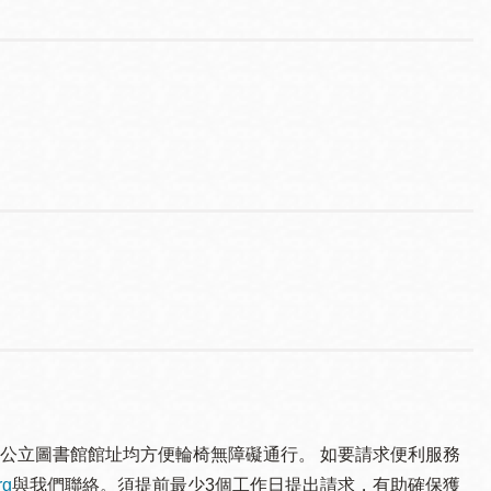
公立圖書館館址均方便輪椅無障礙通行。 如要請求便利服務
rg
與我們聯絡。須提 前最少3個工作日提出請求，有助確保獲