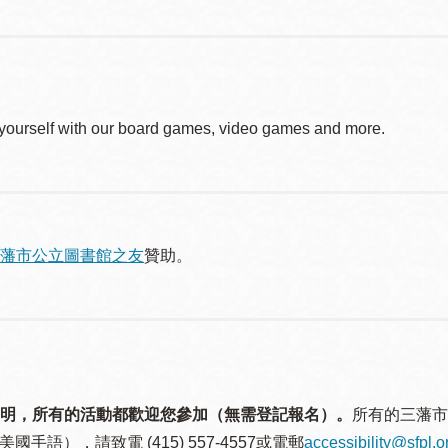
yourself with our board games, video games and more.
藩市公立圖書館之友
贊助。
明，所有的活動都歡迎您參加（無需登記報名）。
所有的三藩市
美國手語），請致電 (415) 557-4557或電郵
accessibility@sfpl.o