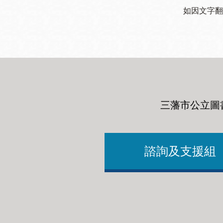
如因文字翻
三藩市公立圖
諮詢及支援組