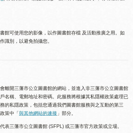
書館可使用您的影像，以作圖書館存檔 及活動推廣之用。如
作識別，以避免拍攝您。
會離開三藩市公立圖書館的網站，並進入非三藩市公立圖書館
戶名稱、電郵地址和密碼。此服務將根據其私隱權政策處理已
務的私隱政策，包括您通過我們圖書館服務與之互動的第三
政策中「
與其他網站的連接
」部分。
三藩市公立圖書館 (SFPL) 或三藩市官方政策或立場。