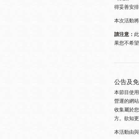
得妥善安排
本次活動將
請注意：
此
果您不希望
公告及免
本節目使用
營運的網站
收集屬於您
方。欲知更
本活動由與