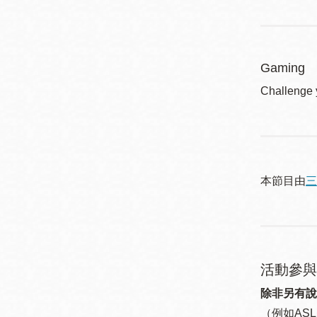
Gaming
Challenge 
本節目由
三
活動參與
除非另有說
（例如ASL