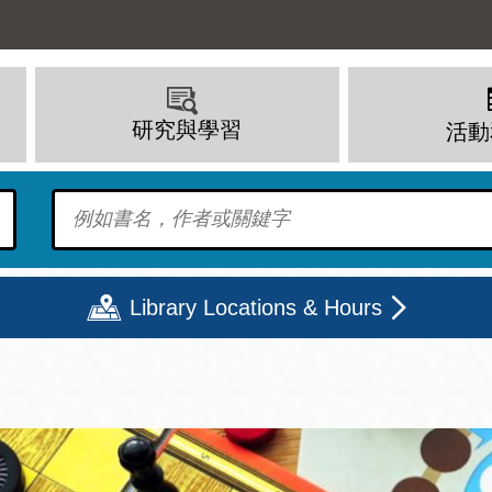
研究與學習
活動
To find?
Library Locations & Hours
期二
星期三
星期四
星期五
上午 - 8 下午
9 上午 - 8 下午
9 上午 - 8 下午
12 下午 - 6