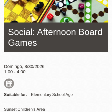
la
navegación
Social: Afternoon Board
Games
Domingo, 8/30/2026
1:00 - 4:00
Suitable for:
Elementary School Age
Sunset Children's Area