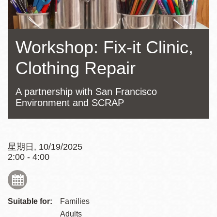
Workshop: Fix-it Clinic,
Clothing Repair
A partnership with San Francisco
Environment and SCRAP
星期日, 10/19/2025
2:00 - 4:00
Suitable for:
Families
Adults