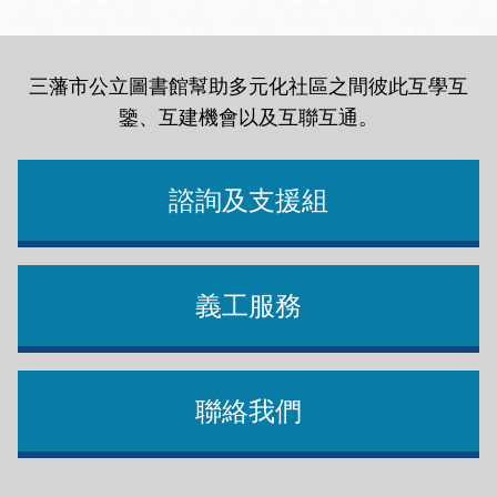
三藩市公立圖書館幫助多元化社區之間彼此互學互
鑒、互建機會以及互聯互通
。
諮詢及支援組
義工服務
聯絡我們