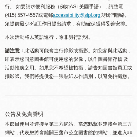
行。 如要請求便利服務（例如ASL美國手語），請致電
(415) 557-4557或電郵
accessibility@sfpl.org
與我們聯絡。
須提 前最少3個工作日提出請求，有助確保獲得妥善安排。
本次活動將以英語進行，除非另行説明。
請注意：
此活動可能會進行錄影或攝影。如您參與此活動，
即表示您同意圖書館可使用您的影像，以作圖書館存檔 及
活動推廣之用。如果您不希望被拍攝，請告知圖書館員工或
攝影師。我們將提供您一張貼紙以作識別，以避免拍攝您。
公告及免責聲明
本節目使用並連接至第三方網站。當您點擊並連接至第三方
網站，代表您將會離開三藩市公立圖書館的網站，並進入非