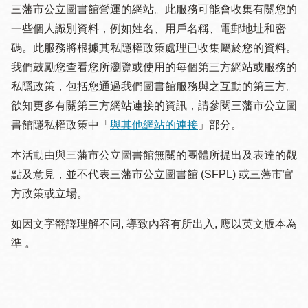
三藩市公立圖書館營運的網站。此服務可能會收集有關您的
一些個人識別資料，例如姓名、用戶名稱、電郵地址和密
碼。此服務將根據其私隱權政策處理已收集屬於您的資料。
我們鼓勵您查看您所瀏覽或使用的每個第三方網站或服務的
私隱政策，包括您通過我們圖書館服務與之互動的第三方。
欲知更多有關第三方網站連接的資訊，請參閱三藩市公立圖
書館隱私權政策中「
與其他網站的連接
」部分。
本活動由與三藩市公立圖書館無關的團體所提出及表達的觀
點及意見，並不代表三藩市公立圖書館 (SFPL) 或三藩市官
方政策或立場。
如因文字翻譯理解不同, 導致內容有所出入, 應以英文版本為
準 。