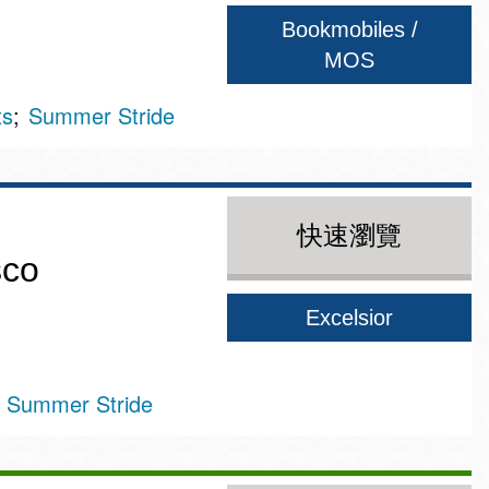
Bookmobiles /
MOS
ts
Summer Stride
快速瀏覽
sco
Excelsior
Summer Stride