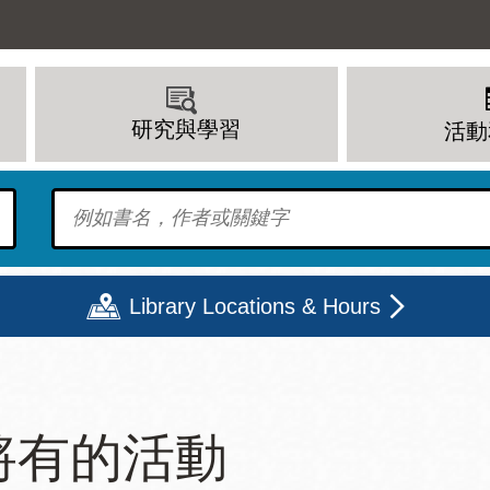
研究與學習
活動
To find?
Library Locations & Hours
期二
星期三
星期四
星期五
將有的活動
上午 - 8 下午
9 上午 - 8 下午
9 上午 - 8 下午
12 下午 - 6