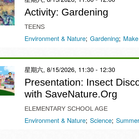
Activity: Gardening
TEENS
Environment & Nature
Gardening
Make
星期六, 8/15/2026, 11:30 - 12:30
Presentation: Insect Disc
with SaveNature.Org
ELEMENTARY SCHOOL AGE
Environment & Nature
Science
Summer 