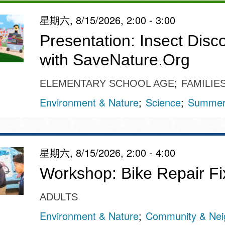
星期六, 8/15/2026, 2:00 - 3:00
Presentation: Insect Disc
with SaveNature.Org
ELEMENTARY SCHOOL AGE
FAMILIE
Environment & Nature
Science
Summer 
星期六, 8/15/2026, 2:00 - 4:00
Workshop: Bike Repair Fix-
ADULTS
Environment & Nature
Community & Nei