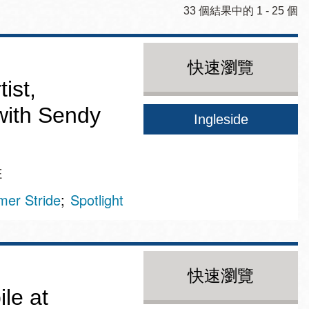
33 個結果中的 1 - 25 個
快速瀏覽
ist,
with Sendy
Ingleside
E
er Stride
Spotlight
快速瀏覽
le at