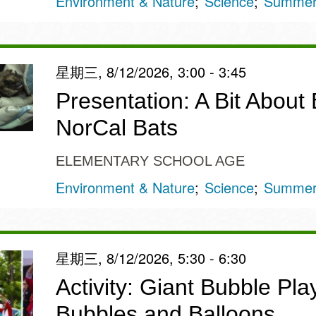
Environment & Nature
Science
Summer 
星期三, 8/12/2026, 3:00 - 3:45
Presentation: A Bit About 
NorCal Bats
ELEMENTARY SCHOOL AGE
Environment & Nature
Science
Summer 
星期三, 8/12/2026, 5:30 - 6:30
Activity: Giant Bubble Pla
Bubbles and Balloons