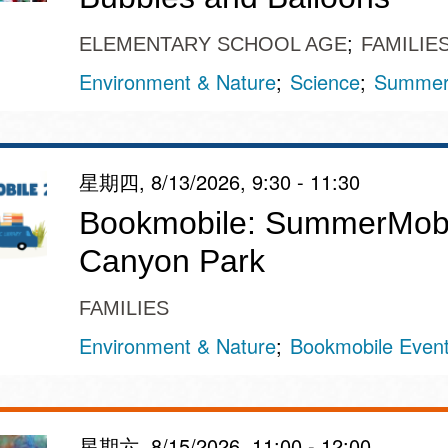
ELEMENTARY SCHOOL AGE
FAMILIE
Environment & Nature
Science
Summer 
星期四, 8/13/2026, 9:30 - 11:30
Bookmobile: SummerMobi
Canyon Park
FAMILIES
Environment & Nature
Bookmobile Even
星期六, 8/15/2026, 11:00 - 12:00