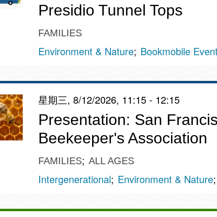
Presidio Tunnel Tops
訪谷區圖書分館
Portola寳多拉區
圖書分館
FAMILIES
West Portal 圖
Environment & Nature
Bookmobile Even
書分館
Potrero 寳翠麗
山圖書分館
Western
星期三, 8/12/2026, 11:15 - 12:15
Addition 西增區
Presidio 普西迪
圖書分館
Presentation: San Franci
奧圖書分館
Beekeeper's Association
虛擬圖書館
FAMILIES
ALL AGES
流動圖書館/ 流
Intergenerational
Environment & Nature
動外展服務