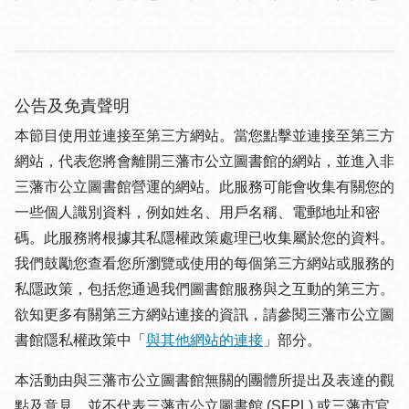
公告及免責聲明
本節目使用並連接至第三方網站。當您點擊並連接至第三方
網站，代表您將會離開三藩市公立圖書館的網站，並進入非
三藩市公立圖書館營運的網站。此服務可能會收集有關您的
一些個人識別資料，例如姓名、用戶名稱、電郵地址和密
碼。此服務將根據其私隱權政策處理已收集屬於您的資料。
我們鼓勵您查看您所瀏覽或使用的每個第三方網站或服務的
私隱政策，包括您通過我們圖書館服務與之互動的第三方。
欲知更多有關第三方網站連接的資訊，請參閱三藩市公立圖
書館隱私權政策中「
與其他網站的連接
」部分。
本活動由與三藩市公立圖書館無關的團體所提出及表達的觀
點及意見，並不代表三藩市公立圖書館 (SFPL) 或三藩市官