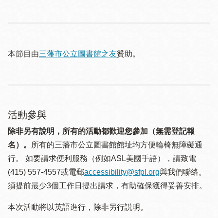
本節目由
三藩市公立圖書館之友
贊助。
活動參與
除非另有說明，所有的活動都歡迎您參加（無需登記報
名）。
所有的三藩市公立圖書館館址均方便輪椅無障礙通
行。 如要請求便利服務（例如ASL美國手語），請致電
(415) 557-4557或電郵
accessibility@sfpl.org
與我們聯絡。
須提 前最少3個工作日提出請求，有助確保獲得妥善安排。
本次活動將以英語進行，除非另行説明。