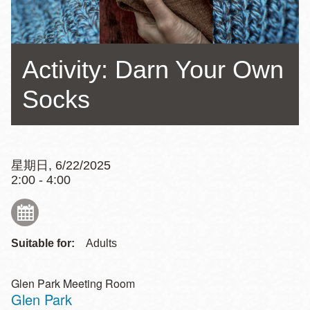
Activity: Darn Your Own
Socks
星期日, 6/22/2025
2:00 - 4:00
Suitable for:
Adults
Glen Park Meeting Room
Glen Park