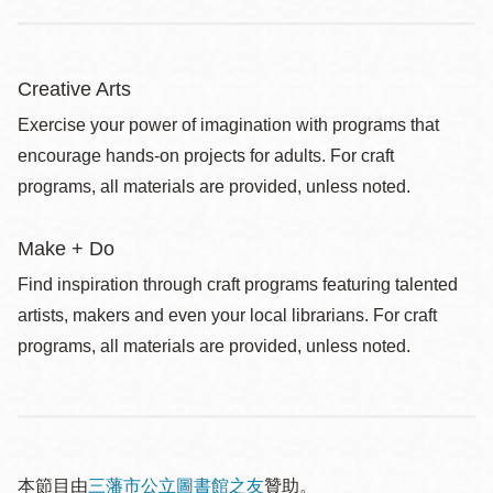
Creative Arts
Exercise your power of imagination with programs that
encourage hands-on projects for adults. For craft
programs, all materials are provided, unless noted.
Make + Do
Find inspiration through craft programs featuring talented
artists, makers and even your local librarians. For craft
programs, all materials are provided, unless noted.
本節目由
三藩市公立圖書館之友
贊助。