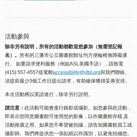
活動參與
除非另有說明，所有的活動都歡迎您參加（無需登記報
名）。
所有的三藩市公立圖書館館址均方便輪椅無障礙通
行。 如要請求便利服務（例如ASL美國手語），請致電
(415) 557-4557或電郵
accessibility@sfpl.org
與我們聯絡。
須提 前最少3個工作日提出請求，有助確保獲得妥善安排。
本次活動將以英語進行，除非另行説明。
請注意：
此活動可能會進行錄影或攝影。如您參與此活動，
即表示您同意圖書館可使用您的影像，以作圖書館存檔 及
活動推廣之用。如果您不希望被拍攝，請告知圖書館員工或
攝影師。我們將提供您一張貼紙以作識別，以避免拍攝您。