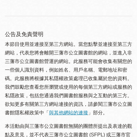
公告及免責聲明
本節目使用並連接至第三方網站。當您點擊並連接至第三方
網站，代表您將會離開三藩市公立圖書館的網站，並進入非
三藩市公立圖書館營運的網站。此服務可能會收集有關您的
一些個人識別資料，例如姓名、用戶名稱、電郵地址和密
碼。此服務將根據其私隱權政策處理已收集屬於您的資料。
我們鼓勵您查看您所瀏覽或使用的每個第三方網站或服務的
私隱政策，包括您通過我們圖書館服務與之互動的第三方。
欲知更多有關第三方網站連接的資訊，請參閱三藩市公立圖
書館隱私權政策中「
與其他網站的連接
」部分。
本活動由與三藩市公立圖書館無關的團體所提出及表達的觀
點及意見，並不代表三藩市公立圖書館 (SFPL) 或三藩市官