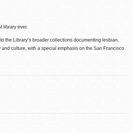
 library ever.
to the Library’s broader collections documenting lesbian,
ry and culture, with a special emphasis on the San Francisco