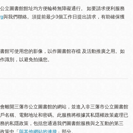
公立圖書館館址均方便輪椅無障礙通行。 如要請求便利服務
rg
與我們聯絡。須提 前最少3個工作日提出請求，有助確保獲
書館可使用您的影像，以作圖書館存檔 及活動推廣之用。如
作識別，以避免拍攝您。
會離開三藩市公立圖書館的網站，並進入非三藩市公立圖書館
戶名稱、電郵地址和密碼。此服務將根據其私隱權政策處理已
務的私隱政策，包括您通過我們圖書館服務與之互動的第三
政策中「
與其他網站的連接
」部分。