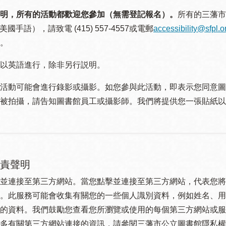
明，所有的活動都歡迎您參加（無需登記報名）。
所有的三藩市
美國手語），請致電 (415) 557-4557或電郵
accessibility@sfpl.o
。
以英語進行，除非另行説明。
活動可能會進行錄影或攝影。如您參與此活動，即表示您同意圖
被拍攝，請告知圖書館員工或攝影師。我們將提供您一張貼紙以
責聲明
並連接至第三方網站。當您點擊並連接至第三方網站，代表您將
。此服務可能會收集有關您的一些個人識別資料，例如姓名、用
的資料。我們鼓勵您查看您所瀏覽或使用的每個第三方網站或服
多有關第三方網站連接的資訊，請參閱三藩市公立圖書館隱私權