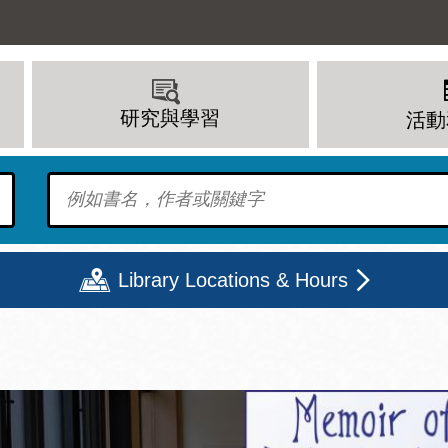
研究與學習
活動
To find?
Library Locations & Hours
期二
星期三
星期四
星期五
上午 - 8 下午
9 上午 - 8 下午
9 上午 - 8 下午
12 下午 - 6