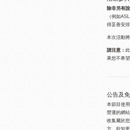
除非另有說
（例如ASL
得妥善安排
本次活動將
請注意：
此
果您不希望
公告及免
本節目使用
營運的網站
收集屬於您
方。欲知更