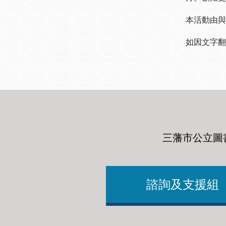
本活動由與
如因文字翻
三藩市公立圖
諮詢及支援組