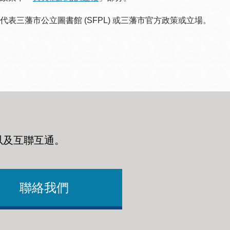
三藩市公立圖書館 (SFPL) 或三藩市官方政策或立場。
以及互聯互通
。
聯絡我們