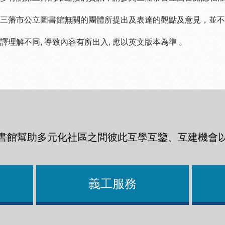
三藩市公立圖書館無關的團體所提出及表達的觀點及意見，並不代表
譯理解不同, 導致內容有所出入, 應以英文版本為準 。
書館幫助多元化社區之間彼此互學互鑒、互建機會
義工服務