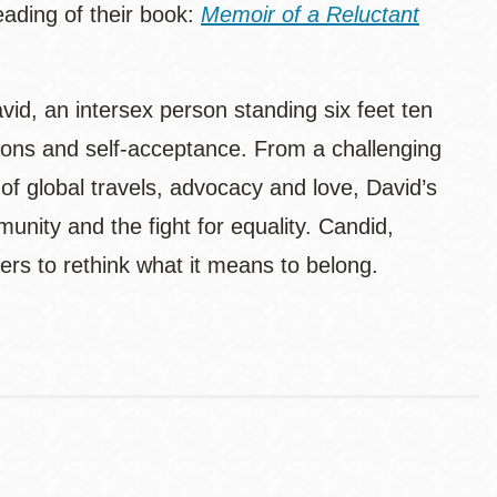
eading of their book:
Memoir of a Reluctant
avid, an intersex person standing six feet ten
ations and self-acceptance. From a challenging
 of global travels, advocacy and love, David’s
unity and the fight for equality. Candid,
rs to rethink what it means to belong.