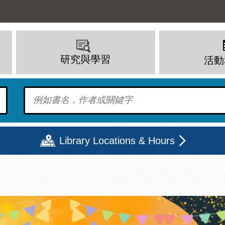
研究與學習
活動
To find?
Library Locations & Hours
期二
星期三
星期四
星期五
上午 - 8 下午
9 上午 - 8 下午
9 上午 - 8 下午
12 下午 - 6