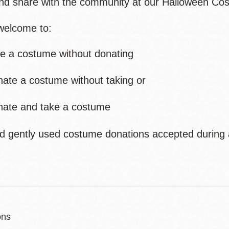
d share with the community at our Halloween Co
welcome to:
ke a costume without donating
nate a costume without taking or
nate and take a costume
d gently used costume donations accepted durin
ons