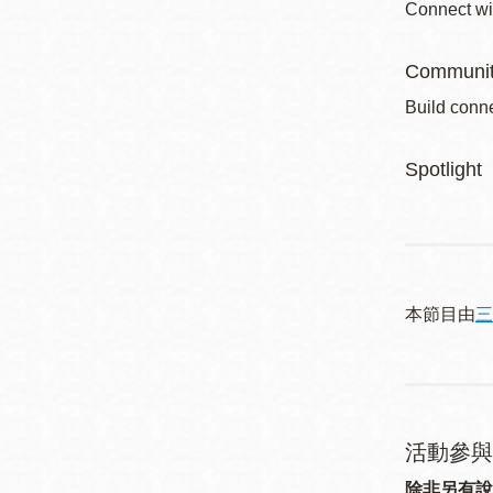
Connect wi
Communit
Build conne
Spotlight
本節目由
三
活動參與
除非另有說