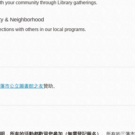
th your community through Library gatherings.
y & Neighborhood
ctions with others in our local programs.
藩市公立圖書館之友
贊助。
明，所有的活動都歡迎您參加（無需登記報名）。
所有的三藩市