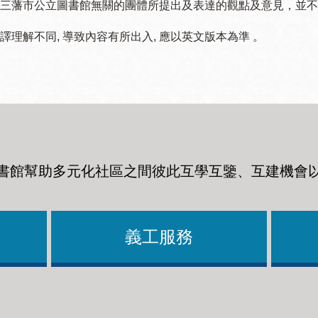
三藩市公立圖書館無關的團體所提出及表達的觀點及意見，並不代表
譯理解不同, 導致內容有所出入, 應以英文版本為準 。
書館幫助多元化社區之間彼此互學互鑒、互建機會
義工服務