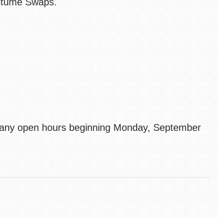
stume Swaps.
g any open hours beginning Monday, September