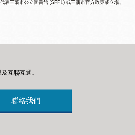
三藩市公立圖書館 (SFPL) 或三藩市官方政策或立場。
以及互聯互通
。
聯絡我們