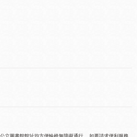
公立圖書館館址均方便輪椅無障礙通行。 如要請求便利服務