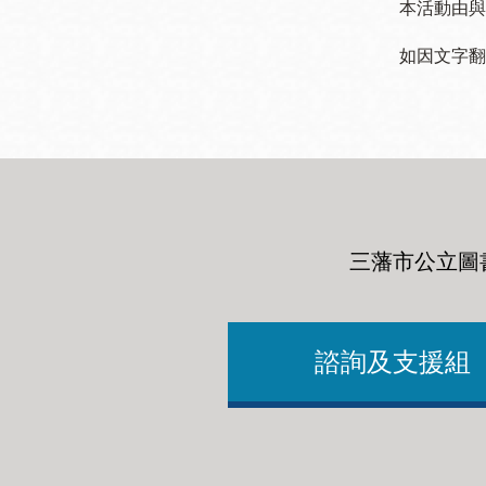
本活動由與
如因文字翻
三藩市公立圖
諮詢及支援組