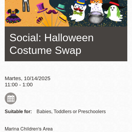
la
navegación
Social: Halloween
Costume Swap
Martes, 10/14/2025
11:00 - 1:00
Suitable for:
Babies, Toddlers or Preschoolers
Marina Children's Area