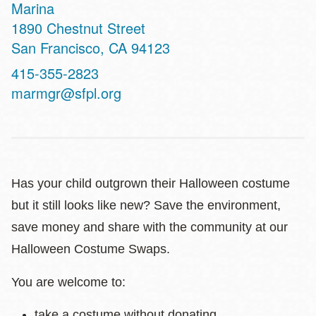
Marina
Address
1890 Chestnut Street
San Francisco
,
CA
94123
Contact
415-355-2823
Telephone
marmgr@sfpl.org
Has your child outgrown their Halloween costume
but it still looks like new? Save the environment,
save money and share with the community at our
Halloween Costume Swaps.
You are welcome to:
take a costume without donating