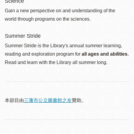
Science
Gain a new perspective on and understanding of the
world through programs on the sciences.
Summer Stride
Summer Stride is the Library's annual summer learning,
reading and exploration program for
all ages and abilities.
Read and learn with the Library all summer long.
本節目由
三藩市公立圖書館之友
贊助。