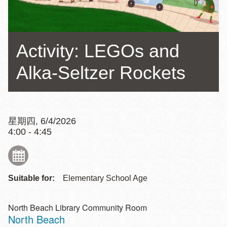
Activity: LEGOs and
Alka-Seltzer Rockets
星期四, 6/4/2026
4:00 - 4:45
Suitable for:
Elementary School Age
North Beach Library Community Room
North Beach