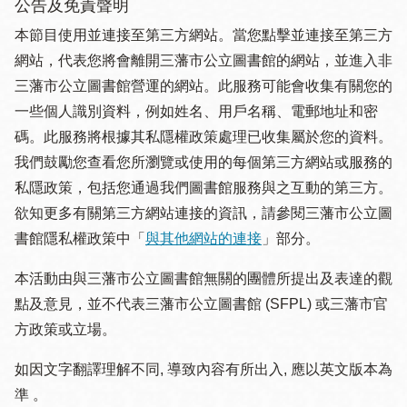
公告及免責聲明
本節目使用並連接至第三方網站。當您點擊並連接至第三方
網站，代表您將會離開三藩市公立圖書館的網站，並進入非
三藩市公立圖書館營運的網站。此服務可能會收集有關您的
一些個人識別資料，例如姓名、用戶名稱、電郵地址和密
碼。此服務將根據其私隱權政策處理已收集屬於您的資料。
我們鼓勵您查看您所瀏覽或使用的每個第三方網站或服務的
私隱政策，包括您通過我們圖書館服務與之互動的第三方。
欲知更多有關第三方網站連接的資訊，請參閱三藩市公立圖
書館隱私權政策中「
與其他網站的連接
」部分。
本活動由與三藩市公立圖書館無關的團體所提出及表達的觀
點及意見，並不代表三藩市公立圖書館 (SFPL) 或三藩市官
方政策或立場。
如因文字翻譯理解不同, 導致內容有所出入, 應以英文版本為
準 。