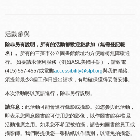
活動參與
除非另有說明，所有的活動都歡迎您參加（無需登記報
名）。
所有的三藩市公立圖書館館址均方便輪椅無障礙通
行。 如要請求便利服務（例如ASL美國手語），請致電
(415) 557-4557或電郵
accessibility@sfpl.org
與我們聯絡。
須提 前最少3個工作日提出請求，有助確保獲得妥善安排。
本次活動將以英語進行，除非另行説明。
請注意：
此活動可能會進行錄影或攝影。如您參與此活動，
即表示您同意圖書館可使用您的影像，以作圖書館存檔 及
活動推廣之用。如果您不希望被拍攝，請告知圖書館員工或
攝影師。我們將提供您一張貼紙以作識別，以避免拍攝您。