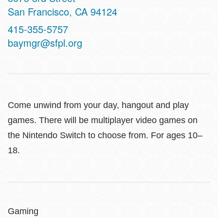
San Francisco
,
CA
94124
Contact
415-355-5757
Telephone
baymgr@sfpl.org
Come unwind from your day, hangout and play
games. There will be multiplayer video games on
the Nintendo Switch to choose from. For ages 10–
18.
Gaming