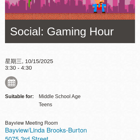
Social: Gaming Hour
星期三, 10/15/2025
3:30 - 4:30
Suitable for:
Middle School Age
Teens
Bayview Meeting Room
Bayview/Linda Brooks-Burton
Address
5075 3rd Street