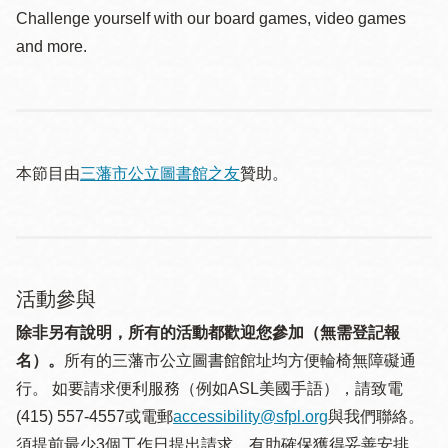
Challenge yourself with our board games, video games
and more.
本節目由
三藩市公立圖書館之友
贊助。
活動參與
除非另有說明，所有的活動都歡迎您參加（無需登記報
名）。
所有的三藩市公立圖書館館址均方便輪椅無障礙通
行。 如要請求便利服務（例如ASL美國手語），請致電
(415) 557-4557或電郵
accessibility@sfpl.org
與我們聯絡。
須提 前最少3個工作日提出請求，有助確保獲得妥善安排。