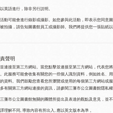
以英語進行，除非另行説明。
活動可能會進行錄影或攝影。如您參與此活動，即表示您同意圖
被拍攝，請告知圖書館員工或攝影師。我們將提供您一張貼紙以
責聲明
並連接至第三方網站。當您點擊並連接至第三方網站，代表您將
。此服務可能會收集有關您的一些個人識別資料，例如姓名、用
的資料。我們鼓勵您查看您所瀏覽或使用的每個第三方網站或服
多有關第三方網站連接的資訊，請參閱三藩市公立圖書館隱私權
三藩市公立圖書館無關的團體所提出及表達的觀點及意見，並不代表
譯理解不同, 導致內容有所出入, 應以英文版本為準 。