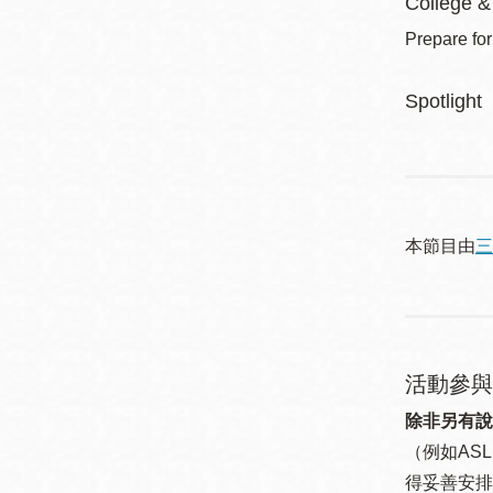
College &
Prepare for
Spotlight
本節目由
三
活動參與
除非另有說
（例如ASL
得妥善安排