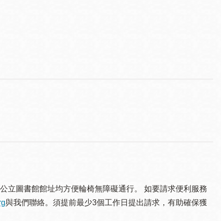
公立圖書館館址均方便輪椅無障礙通行。 如要請求便利服務
rg
與我們聯絡。須提 前最少3個工作日提出請求，有助確保獲