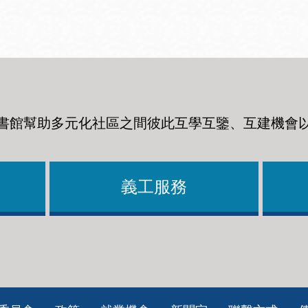
書館幫助多元化社區之間彼此互學互鑒、互建機會
義工服務