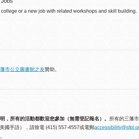
 Jobs
 college or a new job with related workshops and skill building.
藩市公立圖書館之友
贊助。
明，所有的活動都歡迎您參加（無需登記報名）。
所有的三藩市
美國手語），請致電 (415) 557-4557或電郵
accessibility@sfpl.o
。