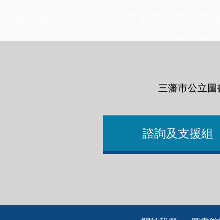
三藩市公立圖
諮詢及支援組
Footer