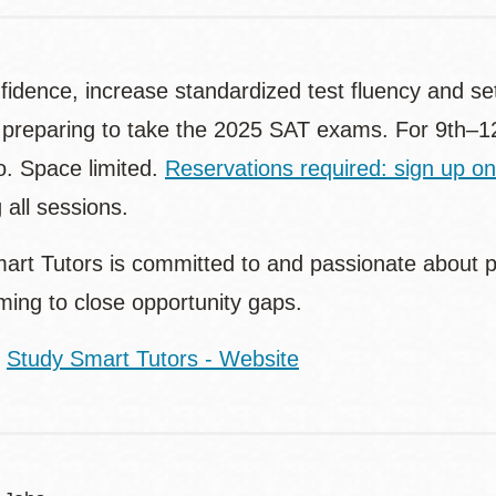
fidence, increase standardized test fluency and set 
 preparing to take the 2025 SAT exams. For 9th–12
o. Space limited.
Reservations required: sign up on
 all sessions.
art Tutors is committed to and passionate about pr
ing to close opportunity gaps.
:
Study Smart Tutors - Website