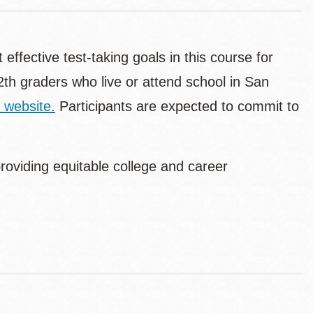
effective test-taking goals in this course for
th graders who live or attend school in San
 website.
Participants are expected to commit to
oviding equitable college and career