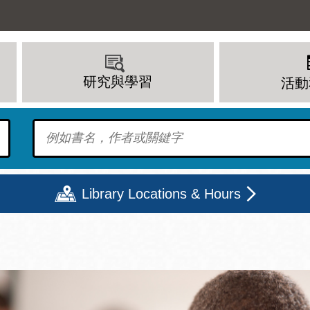
研究與學習
活動
To find?
Library Locations & Hours
期二
星期三
星期四
星期五
上午 - 8 下午
9 上午 - 8 下午
9 上午 - 8 下午
12 下午 - 6