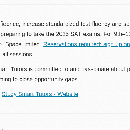
fidence, increase standardized test fluency and set 
 preparing to take the 2025 SAT exams. For 9th–12
o. Space limited.
Reservations required: sign up on
 all sessions.
art Tutors is committed to and passionate about pr
ing to close opportunity gaps.
:
Study Smart Tutors - Website