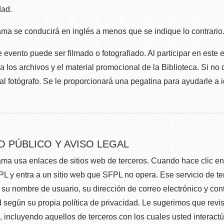
dad.
ma se conducirá en inglés a menos que se indique lo contrario
 evento puede ser filmado o fotografiado. Al participar en este 
 los archivos y el material promocional de la Biblioteca. Si no 
al fotógrafo. Se le proporcionará una pegatina para ayudarle a 
O PÚBLICO Y AVISO LEGAL
ma usa enlaces de sitios web de terceros. Cuando hace clic en e
L y entra a un sitio web que SFPL no opera. Ese servicio de t
su nombre de usuario, su dirección de correo electrónico y con
 según su propia política de privacidad. Le sugerimos que revis
e, incluyendo aquellos de terceros con los cuales usted interact