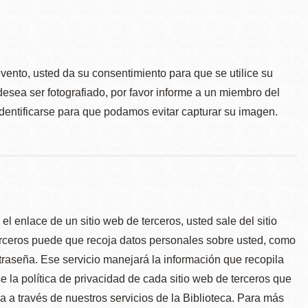
.
evento, usted da su consentimiento para que se utilice su
desea ser fotografiado, por favor informe a un miembro del
identificarse para que podamos evitar capturar su imagen.
l enlace de un sitio web de terceros, usted sale del sitio
erceros puede que recoja datos personales sobre usted, como
traseña. Ese servicio manejará la información que recopila
e la política de privacidad de cada sitio web de terceros que
úa a través de nuestros servicios de la Biblioteca. Para más