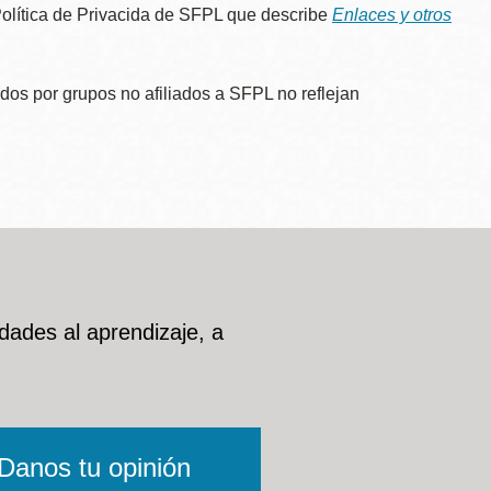
 Política de Privacida de SFPL que describe
Enlaces y otros
dos por grupos no afiliados a SFPL no reflejan
dades al aprendizaje, a
Danos tu opinión