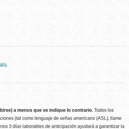
ary.
birse) a menos que se indique lo contrario.
Todos los
taciones (tal como lenguaje de señas americano (ASL), llame
menos 3 días laborables de anticipación ayudará a garantizar la