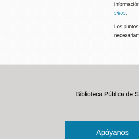
información
sitios
.
Los puntos 
necesariame
Biblioteca Pública de 
Apóyanos