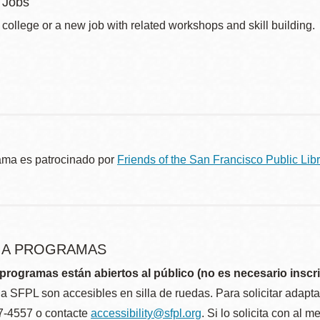
 Jobs
 college or a new job with related workshops and skill building.
ama es patrocinado por
Friends of the San Francisco Public Libr
R A PROGRAMAS
programas están abiertos al público (no es necesario inscri
la SFPL son accesibles en silla de ruedas. Para solicitar adap
57-4557 o contacte
accessibility@sfpl.org
. Si lo solicita con al 