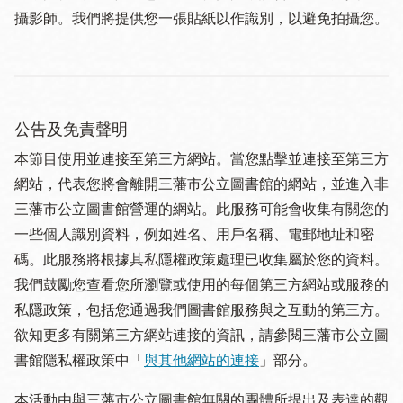
攝影師。我們將提供您一張貼紙以作識別，以避免拍攝您。
公告及免責聲明
本節目使用並連接至第三方網站。當您點擊並連接至第三方
網站，代表您將會離開三藩市公立圖書館的網站，並進入非
三藩市公立圖書館營運的網站。此服務可能會收集有關您的
一些個人識別資料，例如姓名、用戶名稱、電郵地址和密
碼。此服務將根據其私隱權政策處理已收集屬於您的資料。
我們鼓勵您查看您所瀏覽或使用的每個第三方網站或服務的
私隱政策，包括您通過我們圖書館服務與之互動的第三方。
欲知更多有關第三方網站連接的資訊，請參閱三藩市公立圖
書館隱私權政策中「
與其他網站的連接
」部分。
本活動由與三藩市公立圖書館無關的團體所提出及表達的觀