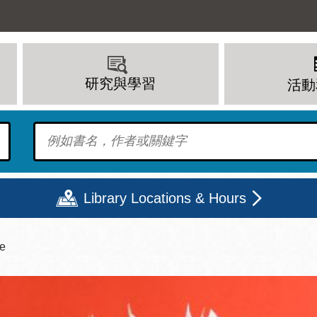
研究與學習
活動
To find?
Library Locations & Hours
le
期二
星期三
星期四
星期五
上午 - 8 下午
9 上午 - 8 下午
9 上午 - 8 下午
12 下午 - 6