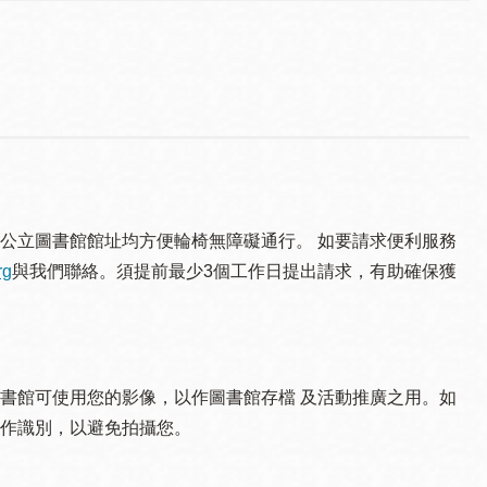
公立圖書館館址均方便輪椅無障礙通行。 如要請求便利服務
rg
與我們聯絡。須提 前最少3個工作日提出請求，有助確保獲
書館可使用您的影像，以作圖書館存檔 及活動推廣之用。如
作識別，以避免拍攝您。