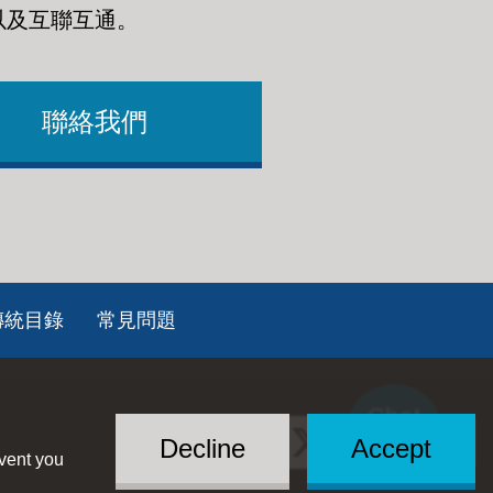
以及互聯互通
。
聯絡我們
傳統目錄
常見問題
Chat
Social
with US
Decline
Accept
event you
Menu