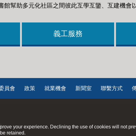
書館幫助多元化社區之間彼此互學互鑒、互建機會
義工服務
委員會
政策
就業機會
新聞室
聯繫方式
策
rove your experience. Declining the use of cookies will not pr
be retained.