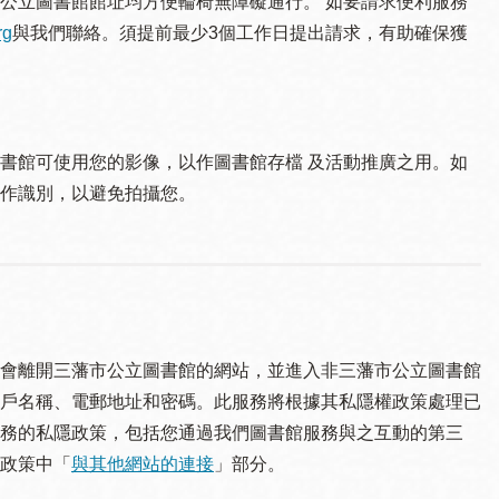
公立圖書館館址均方便輪椅無障礙通行。 如要請求便利服務
rg
與我們聯絡。須提 前最少3個工作日提出請求，有助確保獲
書館可使用您的影像，以作圖書館存檔 及活動推廣之用。如
作識別，以避免拍攝您。
會離開三藩市公立圖書館的網站，並進入非三藩市公立圖書館
戶名稱、電郵地址和密碼。此服務將根據其私隱權政策處理已
務的私隱政策，包括您通過我們圖書館服務與之互動的第三
政策中「
與其他網站的連接
」部分。