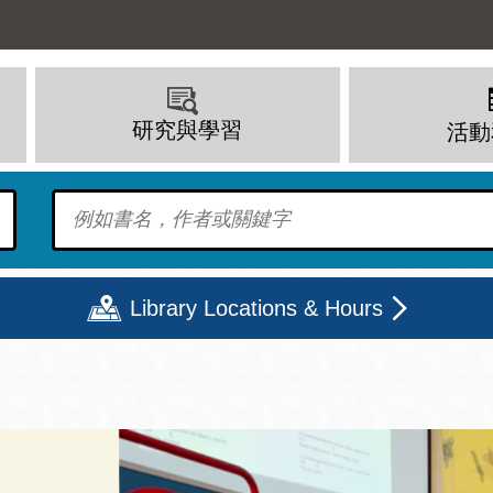
研究與學習
活動
To find?
Library Locations & Hours
期二
星期三
星期四
星期五
上午 - 8 下午
9 上午 - 8 下午
9 上午 - 8 下午
12 下午 - 6