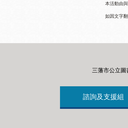
本活動由與
如因文字翻
三藩市公立圖
諮詢及支援組