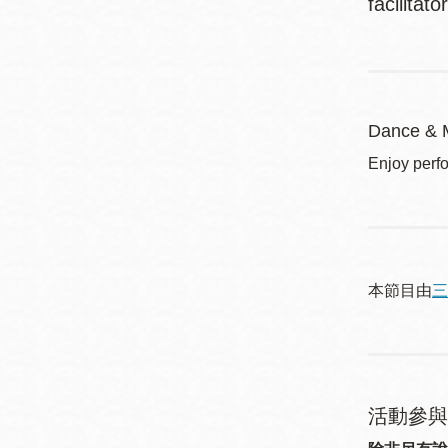
facilitat
Dance & 
Enjoy perf
本節目由
三
活動參與