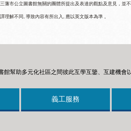
三藩市公立圖書館無關的團體所提出及表達的觀點及意見，並不代表
譯理解不同, 導致內容有所出入, 應以英文版本為準 。
書館幫助多元化社區之間彼此互學互鑒、互建機會
義工服務