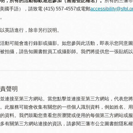
明，所有的活動都歡迎您參加（無需登記報名）。
所有的三藩市
美國手語），請致電 (415) 557-4557或電郵
accessibility@sfpl.o
。
以英語進行，除非另行説明。
活動可能會進行錄影或攝影。如您參與此活動，即表示您同意圖
被拍攝，請告知圖書館員工或攝影師。我們將提供您一張貼紙以
責聲明
並連接至第三方網站。當您點擊並連接至第三方網站，代表您將
。此服務可能會收集有關您的一些個人識別資料，例如姓名、用
的資料。我們鼓勵您查看您所瀏覽或使用的每個第三方網站或服
多有關第三方網站連接的資訊，請參閱三藩市公立圖書館隱私權