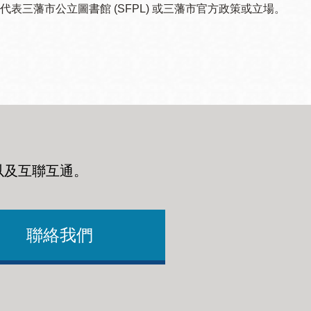
三藩市公立圖書館 (SFPL) 或三藩市官方政策或立場。
以及互聯互通
。
聯絡我們