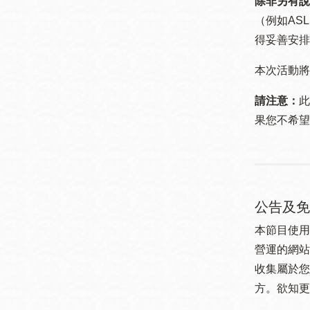
除非另有說
（例如ASL
得妥善安排
本次活動將
請注意：
此
果您不希望
公告及免
本節目使用
營運的網站
收集屬於您
方。欲知更