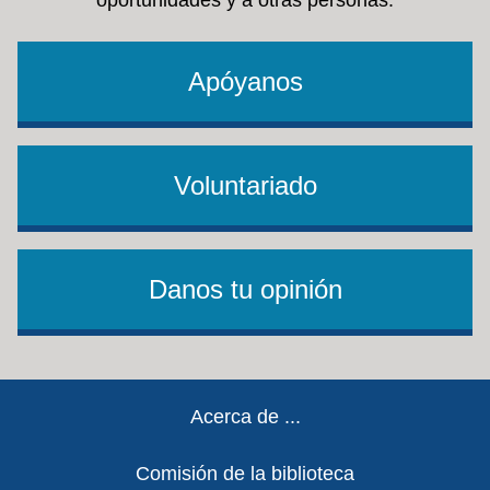
oportunidades y a otras personas.
Apóyanos
Voluntariado
Danos tu opinión
Footer
Acerca de ...
Comisión de la biblioteca