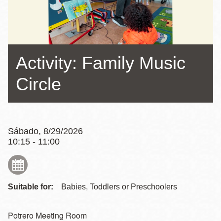
la
navegación
Activity: Family Music
Circle
Sábado, 8/29/2026
10:15 - 11:00
Suitable for:
Babies, Toddlers or Preschoolers
Potrero Meeting Room