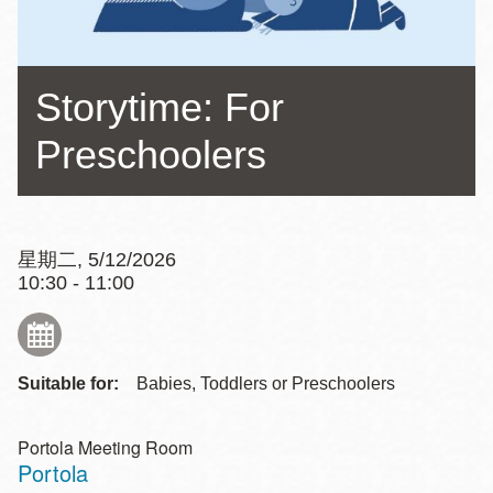
Storytime: For
Preschoolers
星期二, 5/12/2026
10:30 - 11:00
Suitable for:
Babies, Toddlers or Preschoolers
Portola Meeting Room
Portola