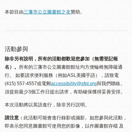
本節目由
三藩市公立圖書館之友
贊助。
活動參與
除非另有說明，所有的活動都歡迎您參加（無需登記報
名）。
所有的三藩市公立圖書館館址均方便輪椅無障礙通
行。 如要請求便利服務（例如ASL美國手語），請致電
(415) 557-4557或電郵
accessibility@sfpl.org
與我們聯絡。
須提 前最少3個工作日提出請求，有助確保獲得妥善安排。
本次活動將以英語進行，除非另行説明。
請注意：
此活動可能會進行錄影或攝影。如您參與此活動，
即表示您同意圖書館可使用您的影像，以作圖書館存檔 及