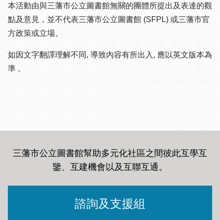
本活動由與三藩市公立圖書館無關的團體所提出及表達的觀
點及意見，並不代表三藩市公立圖書館 (SFPL) 或三藩市官
方政策或立場。
如因文字翻譯理解不同, 導致內容有所出入, 應以英文版本為
準 。
三藩市公立圖書館幫助多元化社區之間彼此互學互
鑒、互建機會以及互聯互通
。
諮詢及支援組