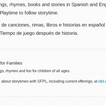
gs, rhymes, books and stories in Spanish and Engli
 Playtime to follow storytime.
 de canciones, rimas, libros e historias en españo
. Tiempo de juego después de historia.
for Families
s, rhymes and fun for children of all ages.
about storytimes with SFPL, including current offerings, at
sfpl