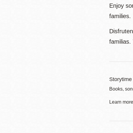
Enjoy son
families.
Disfruten
familias
Storytime 
Books, song
Learn more 