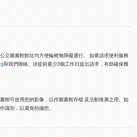
公立圖書館館址均方便輪椅無障礙通行。 如要請求便利服務
rg
與我們聯絡。須提 前最少3個工作日提出請求，有助確保獲
書館可使用您的影像，以作圖書館存檔 及活動推廣之用。如
作識別，以避免拍攝您。