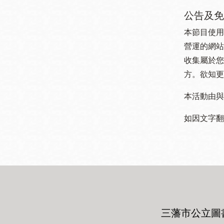
公告及免
本節目使用
營運的網站
收集屬於您
方。欲知更
本活動由與
如因文字翻
三藩市公立圖