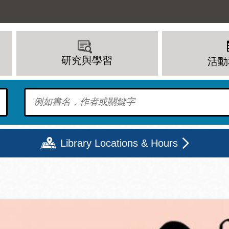
研究與學習
活動
To find?
Library Locations & Hours
期二
星期三
星期四
星期五
上午 - 8 下午
9 上午 - 8 下午
9 上午 - 8 下午
12 下午 - 6