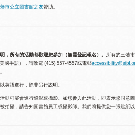
藩市公立圖書館之友
贊助。
明，所有的活動都歡迎您參加（無需登記報名）。
所有的三藩市
美國手語），請致電 (415) 557-4557或電郵
accessibility@sfpl.o
。
以英語進行，除非另行説明。
活動可能會進行錄影或攝影。如您參與此活動，即表示您同意圖
被拍攝，請告知圖書館員工或攝影師。我們將提供您一張貼紙以