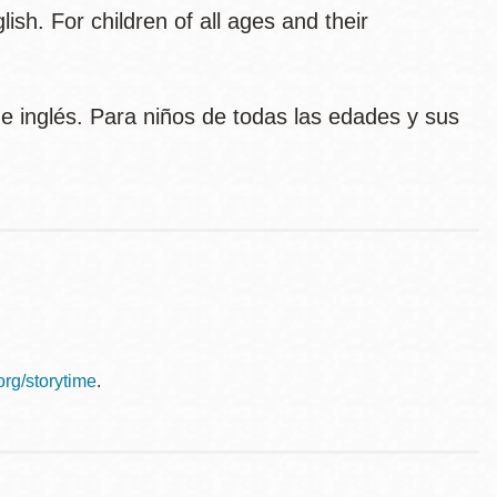
sh. For children of all ages and their
l e inglés. Para niños de todas las edades y sus
.org/storytime
.