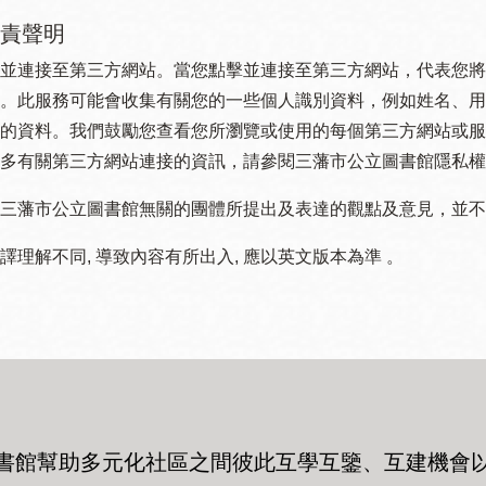
責聲明
並連接至第三方網站。當您點擊並連接至第三方網站，代表您將
。此服務可能會收集有關您的一些個人識別資料，例如姓名、用
的資料。我們鼓勵您查看您所瀏覽或使用的每個第三方網站或服
多有關第三方網站連接的資訊，請參閱三藩市公立圖書館隱私權
三藩市公立圖書館無關的團體所提出及表達的觀點及意見，並不代表
譯理解不同, 導致內容有所出入, 應以英文版本為準 。
書館幫助多元化社區之間彼此互學互鑒、互建機會