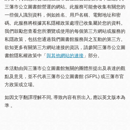
三藩市公立圖書館營運的網站。此服務可能會收集有關您的
一些個人識別資料，例如姓名、用戶名稱、電郵地址和密
碼。此服務將根據其私隱權政策處理已收集屬於您的資料。
我們鼓勵您查看您所瀏覽或使用的每個第三方網站或服務的
私隱政策，包括您通過我們圖書館服務與之互動的第三方。
欲知更多有關第三方網站連接的資訊，請參閱三藩市公立圖
書館隱私權政策中「
與其他網站的連接
」部分。
本活動由與三藩市公立圖書館無關的團體所提出及表達的觀
點及意見，並不代表三藩市公立圖書館 (SFPL) 或三藩市官
方政策或立場。
如因文字翻譯理解不同, 導致內容有所出入, 應以英文版本為
準 。