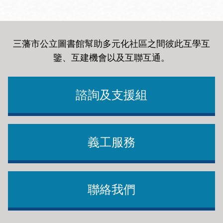
三藩市公立圖書館幫助多元化社區之間彼此互學互
鑒、互建機會以及互聯互通
。
諮詢及支援組
義工服務
聯絡我們