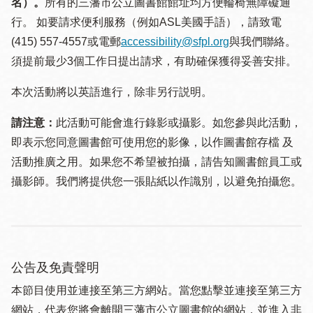
名）。
所有的三藩市公立圖書館館址均方便輪椅無障礙通
行。 如要請求便利服務（例如ASL美國手語），請致電
(415) 557-4557或電郵
accessibility@sfpl.org
與我們聯絡。
須提 前最少3個工作日提出請求，有助確保獲得妥善安排。
本次活動將以英語進行，除非另行説明。
請注意：
此活動可能會進行錄影或攝影。如您參與此活動，
即表示您同意圖書館可使用您的影像，以作圖書館存檔 及
活動推廣之用。如果您不希望被拍攝，請告知圖書館員工或
攝影師。我們將提供您一張貼紙以作識別，以避免拍攝您。
公告及免責聲明
本節目使用並連接至第三方網站。當您點擊並連接至第三方
網站，代表您將會離開三藩市公立圖書館的網站，並進入非