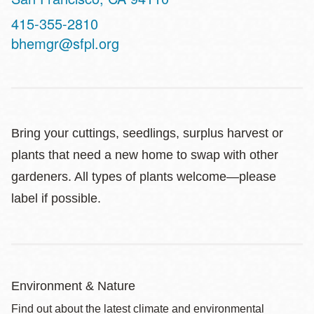
Contact
415-355-2810
Telephone
bhemgr@sfpl.org
Bring your cuttings, seedlings, surplus harvest or
plants that need a new home to swap with other
gardeners. All types of plants welcome—please
label if possible.
Environment & Nature
Find out about the latest climate and environmental