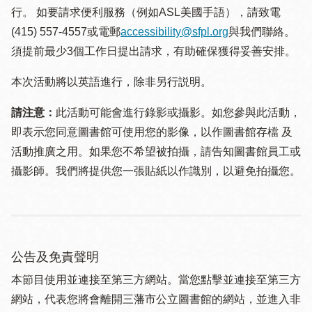
行。 如要請求便利服務（例如ASL美國手語），請致電
(415) 557-4557或電郵
accessibility@sfpl.org
與我們聯絡。
須提 前最少3個工作日提出請求，有助確保獲得妥善安排。
本次活動將以英語進行，除非另行説明。
請注意：
此活動可能會進行錄影或攝影。如您參與此活動，
即表示您同意圖書館可使用您的影像，以作圖書館存檔 及
活動推廣之用。如果您不希望被拍攝，請告知圖書館員工或
攝影師。我們將提供您一張貼紙以作識別，以避免拍攝您。
公告及免責聲明
本節目使用並連接至第三方網站。當您點擊並連接至第三方
網站，代表您將會離開三藩市公立圖書館的網站，並進入非