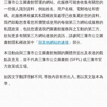
三藩市公立圖書館營運的網站。此服務可能會收集有關您的
一些個人識別資料，例如姓名、用戶名稱、電郵地址和密
碼。此服務將根據其私隱權政策處理已收集屬於您的資料。
我們鼓勵您查看您所瀏覽或使用的每個第三方網站或服務的
私隱政策，包括您通過我們圖書館服務與之互動的第三方。
欲知更多有關第三方網站連接的資訊，請參閱三藩市公立圖
書館隱私權政策中「
與其他網站的連接
」部分。
本活動由與三藩市公立圖書館無關的團體所提出及表達的觀
點及意見，並不代表三藩市公立圖書館 (SFPL) 或三藩市官
方政策或立場。
如因文字翻譯理解不同, 導致內容有所出入, 應以英文版本為
準 。