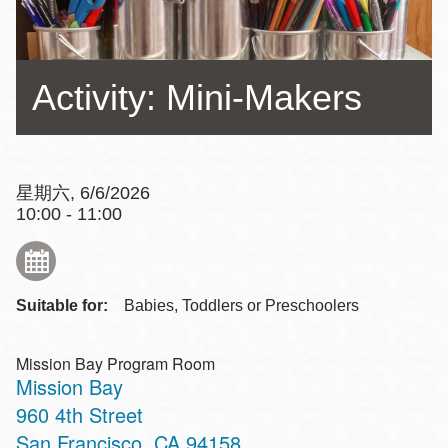
Activity: Mini-Makers
星期六, 6/6/2026
10:00 - 11:00
Suitable for:
Babies, Toddlers or Preschoolers
Mission Bay Program Room
Mission Bay
Address
960 4th Street
San Francisco
,
CA
94158