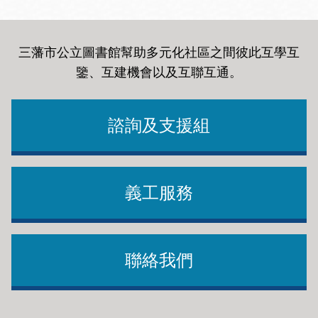
三藩市公立圖書館幫助多元化社區之間彼此互學互
鑒、互建機會以及互聯互通
。
諮詢及支援組
義工服務
聯絡我們