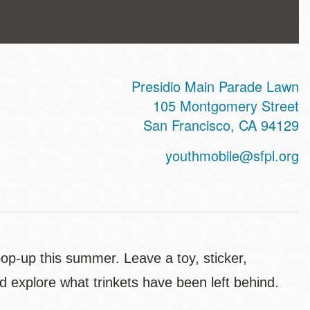
Presidio Main Parade Lawn
ss
105 Montgomery Street
San Francisco
,
CA
94129
youthmobile@sfpl.org
op-up this summer. Leave a toy, sticker,
 explore what trinkets have been left behind.