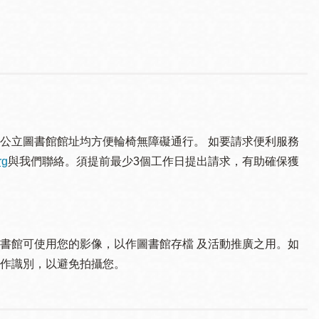
公立圖書館館址均方便輪椅無障礙通行。 如要請求便利服務
rg
與我們聯絡。須提 前最少3個工作日提出請求，有助確保獲
書館可使用您的影像，以作圖書館存檔 及活動推廣之用。如
作識別，以避免拍攝您。