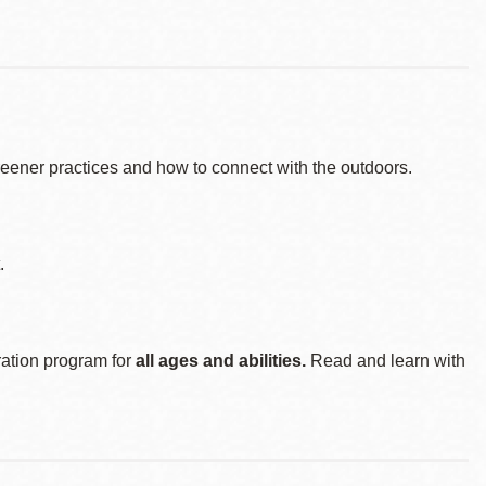
reener practices and how to connect with the outdoors.
.
ration program for
all ages and abilities.
Read and learn with