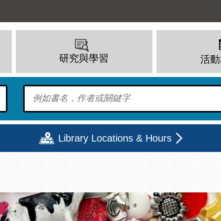
研究與學習
活動
To find?
Library Locations & Hours
期二
星期三
星期四
星期五
上午 - 8 下午
9 上午 - 8 下午
9 上午 - 8 下午
12 下午 - 6