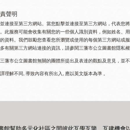
責聲明
並連接至第三方網站。當您點擊並連接至第三方網站，代表您將
。此服務可能會收集有關您的一些個人識別資料，例如姓名、用
的資料。我們鼓勵您查看您所瀏覽或使用的每個第三方網站或服
多有關第三方網站連接的資訊，請參閱三藩市公立圖書館隱私權
三藩市公立圖書館無關的團體所提出及表達的觀點及意見，並不代表
譯理解不同, 導致內容有所出入, 應以英文版本為準 。
書館幫助多元化社區之間彼此互學互鑒、互建機會