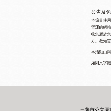
公告及免
本節目使用
營運的網站
收集屬於您
方。欲知更
本活動由與
如因文字翻
三藩市公立圖