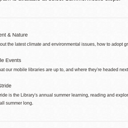
nt & Nature
out the latest climate and environmental issues, how to adopt g
le Events
at our mobile libraries are up to, and where they're headed next
tride
de is the Library's annual summer learning, reading and explo
 all summer long.