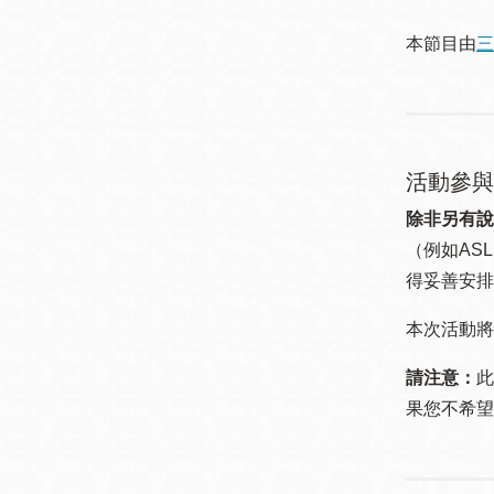
本節目由
三
活動參與
除非另有說
（例如ASL
得妥善安排
本次活動將
請注意：
此
果您不希望