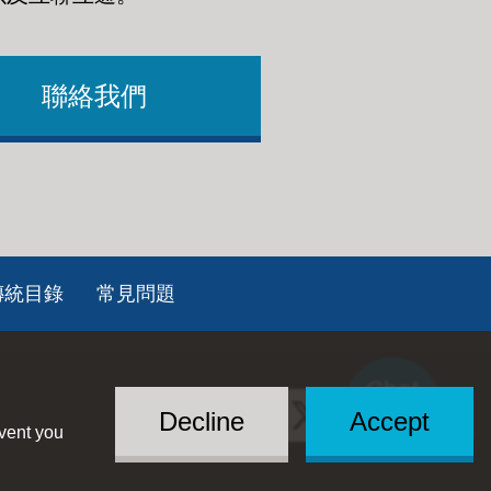
聯絡我們
傳統目錄
常見問題
Chat
Social
with US
Decline
Accept
event you
Menu