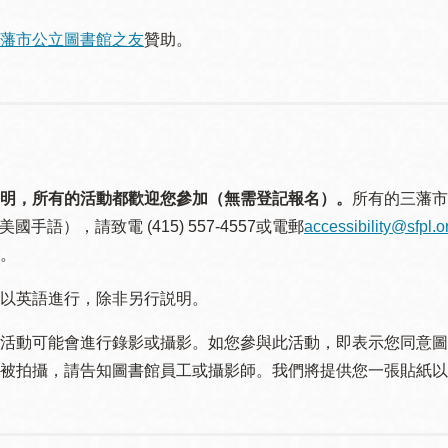
藩市公立圖書館之友
贊助。
明，所有的活動都歡迎您參加（無需登記報名）。
所有的三藩市
美國手語），請致電 (415) 557-4557或電郵
accessibility@sfpl.o
。
以英語進行，除非另行説明。
活動可能會進行錄影或攝影。如您參與此活動，即表示您同意圖
被拍攝，請告知圖書館員工或攝影師。我們將提供您一張貼紙以