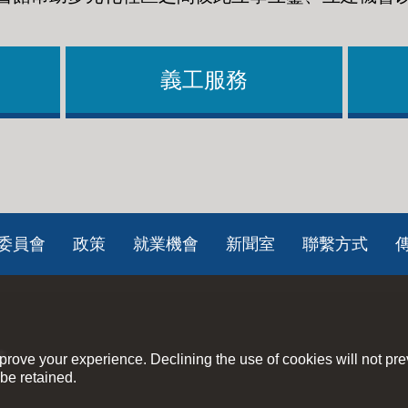
義工服務
委員會
政策
就業機會
新聞室
聯繫方式
策
rove your experience. Declining the use of cookies will not pr
be retained.