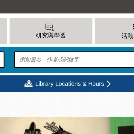
研究與學習
活動
To find?
Library Locations & Hours
期二
星期三
星期四
星期五
上午 - 8 下午
9 上午 - 8 下午
9 上午 - 8 下午
12 下午 - 6