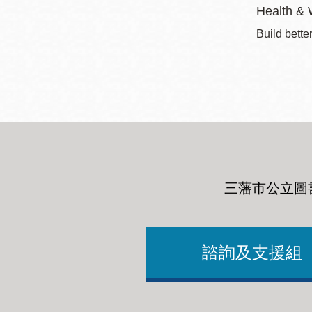
Health & 
Build bette
三藩市公立圖
諮詢及支援組